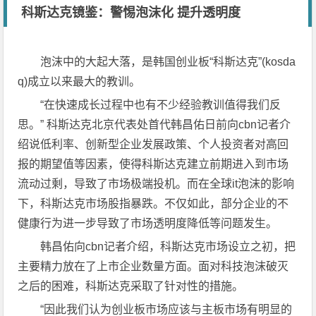
科斯达克镜鉴：警惕泡沫化 提升透明度
泡沫中的大起大落，是韩国创业板“科斯达克”(kosda
q)成立以来最大的教训。
“在快速成长过程中也有不少经验教训值得我们反
思。” 科斯达克北京代表处首代韩昌佑日前向cbn记者介
绍说低利率、创新型企业发展政策、个人投资者对高回
报的期望值等因素，使得科斯达克建立前期进入到市场
流动过剩，导致了市场极端投机。而在全球it泡沫的影响
下，科斯达克市场股指暴跌。不仅如此，部分企业的不
健康行为进一步导致了市场透明度降低等问题发生。
韩昌佑向cbn记者介绍，科斯达克市场设立之初，把
主要精力放在了上市企业数量方面。面对科技泡沫破灭
之后的困难，科斯达克采取了针对性的措施。
“因此我们认为创业板市场应该与主板市场有明显的