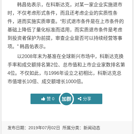
韩昌佑表示，在科斯达克，对某一家企业实施退市
时，不仅考虑形式条件，而且还考虑企业的实质性条
件，进而实施实质审查。“形式退市条件是在上市条件的
基础上降低了量化标准而适用，而实质退市条件是考虑
到投资者保护为前提，审查企业是否可以持续经营等事
项。” 韩昌佑表示。
以2008年末为基准在全球新兴市场中，科斯达克换
手率和成交额排名第2位、总市值和上市企业家数排名第
4位。不仅如此，与1996年设立之初相比，科斯达克总
市值增长10倍、成交额增长1000倍。
赞
0
分享
加群
发布日期：2019年07月02日 所属分类：
新闻动态