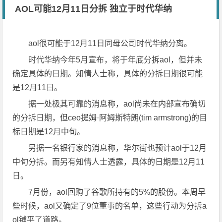
AOL可能12月11日分拆 独立于时代华纳
aol很可能于12月11日同母公司时代华纳分离。
时代华纳今年5月宣布，将于年底分拆aol，但并未
确定具体的日期。知情人士称，具体的分拆日期很可能
是12月11日。
据一处极其可靠的消息称，aol尚未在内部宣布确切
的分拆日期，但ceo提姆·阿姆斯特朗(tim armstrong)的目
标日期是12月中旬。
另据一名银行家的消息称，华尔街也预计aol于12月
中旬分拆。而另有知情人士透露，具体的日期是12月11
日。
7月份，aol回购了谷歌所持有的5%的股份。本周早
些时候，aol又确定了9位董事的名单，这些行动为分拆a
ol铺平了道路。