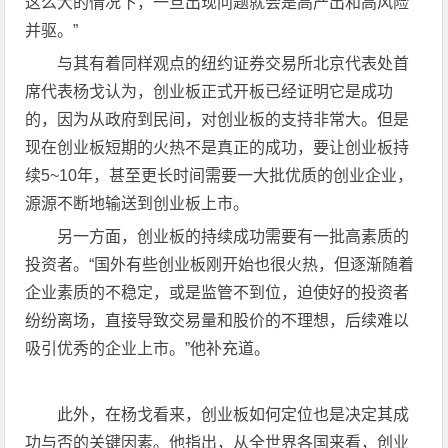
这么大的情况下，一旦出现问题就会是高产出和高风险
并驱。”
与其有着同样观点的纽约证券交易所北京代表处首
席代表杨戈认为，创业板正式开板已经证明它是成功
的，因为从政府到民间，对创业板的支持非常大。但是
现在创业板短期的火热不是真正的成功，要让创业板持
续5~10年，甚至更长时间需要一大批优质的创业企业，
源源不断地输送到创业板上市。
另一方面，创业板的持续成功需要有一批高素质的
投资者。“国外有些创业板刚开始也很火热，但逐渐随着
企业素质的不稳定，或是监管不到位，迫使好的投资者
纷纷离场，直接导致交易量和股价的不理想，后续难以
吸引优秀的企业上市。”他补充道。
此外，在杨戈看来，创业板如何定位也是决定其成
功与否的关键因素。他指出，从全世界各国来看，创业