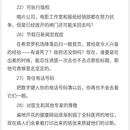
22）可执行版权
唱片公司，电影工作室和报纸经销部都在努力抗
争，但是已经放开的闸门还可能关回去吗？
26）节假日新闻忽视症
在希思罗机场降落后扫一眼首页，曾经是令人兴奋
的经验——有谁死了？政府还没倒吗？现在，谁要是在
出差的时候，能忍住诱惑一次去也不去点那些标题，那
他可真够意志坚定的。
27）背住电话号码
把数字键入你的电话号码簿以后，你再也不会去看
它们一眼。
28）对医生和其他专家的尊敬
遍地开花的健康网站逐渐削弱了全科医师的地位，
现在病人们会拿着打印出来的纸张来质疑他们的诊断。