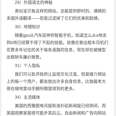
29）外国语言的神秘
类似宝贝鱼这样的网站，总能提供即时的、通顺的
多国外语翻译——但是过滤掉了它们的优美和韵律。
30）地理知识
随着gps从汽车延伸到智能手机，知道怎么从a地走
到b地已经算不得了不起的技能。就像伦敦出租车司机们
花费多年记住的关于每条道路的信息，现在却在被微型
出租轿车廉价贩售。
31）个人隐私
我们可以批评政府让监视文化泛滥，但是媒介网站
上的每一个用户，都会放出许多自身信息，比独裁老大
哥在暗地里动手脚所期望得到的更多。
34）主流媒体
美国的西雅图电讯报和洛杉矶新闻报已经倒闭，而
英国观察家报很可能步其后尘。自由新闻和广告向网站