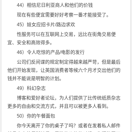
44）相信尼日利亚商人和他们的价钱
现在有些便宜需要好好考察一番才能接受了。
45）妓女应招卡片/路边求欢
性服务可以在互联网上交易，远比在街角交易便
宜、安全和高效得多。
46）令人吃惊的产品/电影的发行
公司们反间谍的规定制定得越来越严苛，但是最后
他们开始发现，让英国消费者等候六个月才交出他们的
钱并不能说是明智的计划。
49）科幻杂志
博客和爱好者论坛，为人们提供了比传统纸质杂志
更多的自由和交流方式，并且可以被更多人看到。
50）你的午餐面包
你今天离开了你的桌子了吗？或者在发着私人邮件