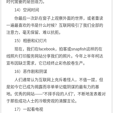
时代需要的是创造力。
14）空闲时间
你最后一次趴在窗子上观察外面的世界，或者重读
一遍最喜欢的书是什么时候？互联网吸引了我们全部的
注意力，毫无保留、难以抗拒。
15）相册和幻灯片
现在，我们在facebook，拍客或snapfish这样的在
线照片打印服务网站分享我们的照片。今年上半年柯达
宣布因缺乏需求，它已经终止彩色胶卷生产。
16）恶作剧和阴谋
人们通常认为互联网上充斥着怪人，不值一提，但
是如今它已成为揭露而非单单记载阴谋的最有力的基
地。优秀的网站——“不择手段的人们”，不断地发表着对
于那些成功人士的冷眼旁观的清醒言论。
17）一起看电视