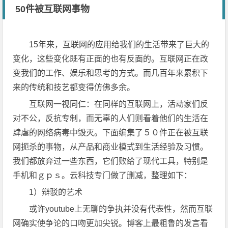
50件被互联网事物
15年来，互联网的应用给我们的生活带来了巨大的
变化，这些变化既有正面的也有反面的。互联网正在改
变我们的工作、娱乐和思考的方式。而几百年来累积下
来的传统和技艺都变得仿佛多余。
互联网一视同仁：在同样的互联网上，活动家们反
对不公，反抗专制，而无辜的人们则看着他们的生活在
肆虐的网络病毒中毁灭。下面编集了５０件正在被互联
网扼杀的事物，从产品和商业模式到生活经验及习惯。
我们都放弃过一些东西，它们败给了现代工具，特别是
手机和ｇｐｓ。云科技专门做了删减，整理如下：
1）辩驳的艺术
或许youtube上无聊的争执并没有代表性，然而互联
网确实使争论的口吻更加尖锐。博客上最粗鲁的发言看