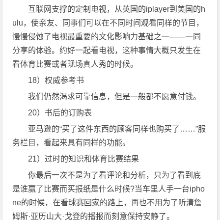
互联网支撑的定制电视，从英国的iplayer到美国的h
ulu，使亲友、同事们可以在不同时间观看同样的节目，
慢慢侵蚀了电视最重要的文化影响力基础之一——一同
分享的体验。约好一起看电视，这种事情大概只发生在
看体育比赛或者现场真人秀的时候。
18）权威参考书
我们仍然渴求可靠信息，但是一般都不愿意付钱。
20）书后的订购表
亚马逊的“买了这件东西的顾客同样也购买了……”服
务栏目，看起来具有同样的功能。
21）过时的知识和体育比赛结果
你最后一次不是为了看评论和分析，只为了看到底
是谁赢了比赛而买报纸是什么时候?当车里人手一台ipho
ne的时候，在看球赛回家的路上，再也不用为了听清詹
姆斯·亚历山大·戈登的播报而刻意保持安静了。