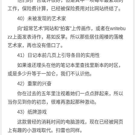
他们的广告或许很好，但是其中一项每年最繁琐的
工作，保险费计算，已经被保险费用对比网站终结了。
40）未被发现的艺术家
向“超常艺术”网站和“拍客”上传画作，或者在writebu
zz上面发表诗作，易如反掌。所以那些居住阁楼的落魄
艺术家，再也没有借口了。
41）日记本前几页上引导条目的实用性
如果谁还埋头在他的笔记本里查找里斯本的时区，
或是多少升等于一加仑，我们不认识他。
42）重聚的兴奋
你在过去的五年里注视着她们一点点胖起来，所以
当你见到你的初恋，很难再激起那种激动。
43）纸牌游戏
这款曾经的消耗时间的电脑游戏，现在已经被网页
上有趣的小游戏取代。扫雷也同样。