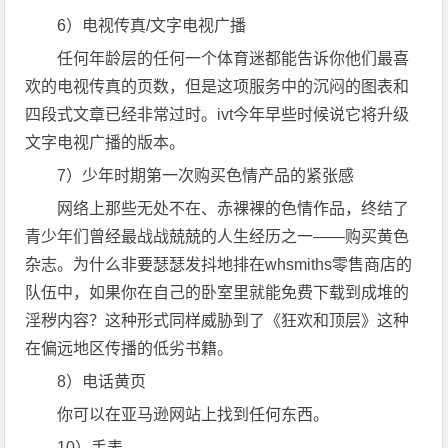
6）电视传真/文字电视广播
任何年龄层的任何一个体育迷都能告诉你他们最喜
欢的电视传真的页数，但是这项服务中的沉闷的图表和
四段式文章已经非常过时。ivt今年早些时候说它将升级
文字电视广播的版本。
7）少年时期第一次购买色情产品的紧张感
网络上那些无处不在、赤裸裸的色情作品，终结了
青少年们曾经最战战兢兢的人生经历之一——购买黄色
杂志。为什么非要瑟瑟发抖地排在whsmiths零售商店的
队伍中，如果你在自己的卧室里就能免费下载到成堆的
淫秽内容？这种形式同样威胁到了《狂欢和顶层》这种
在偏远地区传播的低劣书籍。
8）电话黄页
你可以在亚马逊网站上找到任何东西。
10）手表