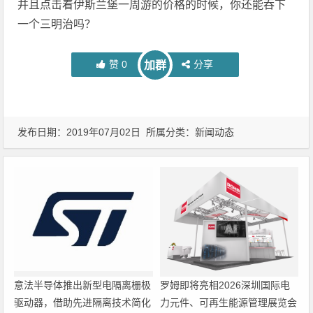
并且点击着伊斯兰堡一周游的价格的时候，你还能吞下
一个三明治吗？
赞
0
分享
加群
发布日期：2019年07月02日 所属分类：
新闻动态
意法半导体推出新型电隔离栅极
罗姆即将亮相2026深圳国际电
驱动器，借助先进隔离技术简化
力元件、可再生能源管理展览会