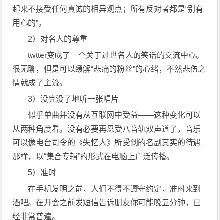
起来不接受任何真诚的相异观点；所有反对者都是“别有
用心的”。
2）对名人的尊重
twtter变成了一个关于过世名人的笑话的交流中心。
很无聊，但是可以缓解“悲痛的粉丝”的心绪，不然悲伤之
情就成了主流。
3）没完没了地听一张唱片
似乎单曲并没有从互联网中受益——这种变化可以
从两种角度看。没有必要再忍受八音轨双声道了，音乐
可以像电台司令的《失忆人》所受到的名副其实的待遇
那样，以“集合专辑”的形式在电脑上广泛传播。
5）准时
在手机发明之前，人们不得不遵守约定，准时来到
酒吧。在开会之前发短信告诉朋友你可能晚五分钟，已
经非常普遍。