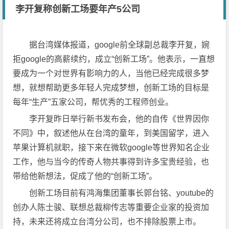
李开复称创新工场要年产5公司
据台湾媒体报道，google前全球副总裁李开复，婉
拒google的高薪续约，成立“创新工场”。他表示，一直想
要成为一个对世界有影响力的人，当他已经完成很多梦
想，就想帮助更多年轻人完成梦想，创新工场的目标是
每年“生产”五家公司，帮优秀的工程师创业。
李开复昨日举行新书发布会，他的自传《世界因你
不同》中，叙述他从在台湾的童年，到美国留学，进入
苹果计算机就职，接下来在微软google等世界知名企业
工作，他与当今的传奇人物共事得到许多宝贵经验，也
带给他新想法，促成了他的“创新工场”。
创新工场目前有鸿海集团董事长郭台铭、youtube的
创办人陈士骏、联想总裁柳传志等重要企业家的投资加
持，未来还将成立台湾分公司，也不排除股票上市。