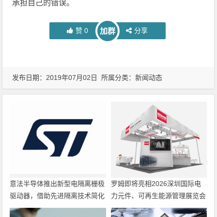
承担自己的错误。
赞
0
分享
加群
发布日期：2019年07月02日 所属分类：
新闻动态
意法半导体推出新型电隔离栅极
罗姆即将亮相2026深圳国际电
驱动器，借助先进隔离技术简化
力元件、可再生能源管理展览会
电源设计
暨研讨会