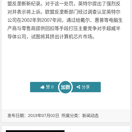
盟反垄断新纪录。对于这一处罚，英特尔提出了强烈反
对并表示将上诉。欧盟反垄断部门经过调查认定英特尔
公司在2002年到2007年间，通过给戴尔、惠普等电脑生
产商与零售商提供回扣等手段打压主要竞争对手超威半
导体公司，试图将其挤出计算机芯片市场。
赞
0
分享
加群
发布日期：2019年07月02日 所属分类：
新闻动态