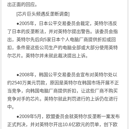
出正面的回应。
[芯片巨头频遇反垄断调查]
●2005年，日本公平交易委员会裁定，英特尔违反
了日本的反垄断法，并对英特尔提出警告。该委员会指
出，英特尔先后向5家日本个人电脑厂商提供折扣或回
扣，条件是这些公司生产的电脑全部或大部分使用英特
尔芯片。英特尔并未就此裁决提出上诉。
●2008年，韩国公平交易委员会宣布对英特尔处以
约2540万美元罚款，原因是英特尔在韩国市场开展不正
当竞争，向韩国电脑厂商提供折扣，让这些厂商不购买
竞争对手的芯片。英特尔就此判罚进行的上诉仍在进行
中。
●2009年5月，欧盟委员会就英特尔反垄断一案发布
正式判决，并对英特尔开出10.6亿欧元的罚单，创下欧