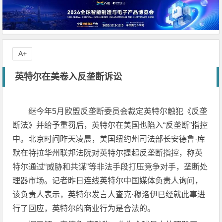
A+
英特尔在美卷入反垄断诉讼
继今年5月欧盟反垄断委员会裁定英特尔触犯《反垄
断法》并给予重罚后，英特尔在美国也陷入“反垄断”指控
中。北京时间昨天凌晨，美国纽约州司法部长安德鲁·库
默在特拉华州联邦法院对英特尔提起反垄断指控，称英
特尔通过“威胁和共谋”等非法手段打压竞争对手，垄断处
理器市场。记者昨日连线英特尔中国媒体负责人询问，
该负责人表示，英特尔发言人查克·穆洛伊已经就此事进
行了回应，英特尔的商业行为是合法的。