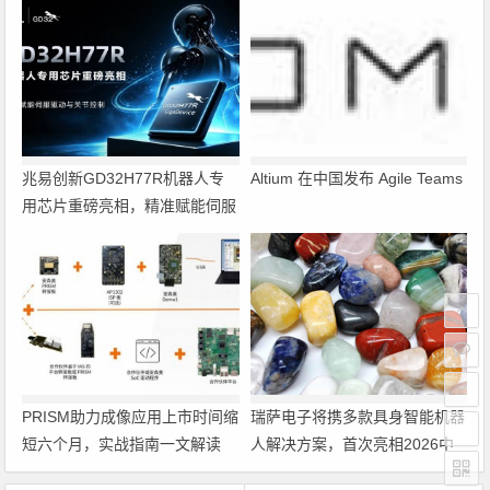
兆易创新GD32H77R机器人专
Altium 在中国发布 Agile Teams
用芯片重磅亮相，精准赋能伺服
驱动与关节控制
PRISM助力成像应用上市时间缩
瑞萨电子将携多款具身智能机器
短六个月，实战指南一文解读
人解决方案，首次亮相2026中
国具身智能机器人产业大会