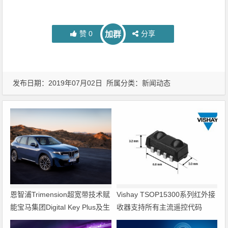
赞
0
分享
加群
发布日期：2019年07月02日 所属分类：
新闻动态
恩智浦Trimension超宽带技术赋
Vishay TSOP15300系列红外接
能宝马集团Digital Key Plus及生
收器支持所有主流遥控代码
命体存在检测功能