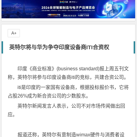
A+
英特尔将与华为争夺印度设备商ITI合资权
印度《商业标准》(business standard)报上周五刊文
称，英特尔将参与印度设备商iti的竞标，共建合资公司。
iti是印度的一家国有设备商，根据投标报价书，它将
占股26%成为新合资公司的少数股东。
英特尔新闻发言人表示，公司不对市场传闻做出回
应。
报道还称，英特尔有意制造wimax硬件与消费者设