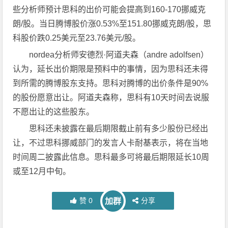
些分析师预计思科的出价可能会提高到160-170挪威克
朗/股。当日腾博股价涨0.53%至151.80挪威克朗/股，思
科股价跌0.25美元至23.76美元/股。
nordea分析师安德烈·阿道夫森（andre adolfsen）
认为，延长出价期限是预料中的事情，因为思科还未得
到所需的腾博股东支持。思科对腾博的出价条件是90%
的股份愿意出让。阿道夫森称，思科有10天时间去说服
不愿出让的这些股东。
思科还未披露在最后期限截止前有多少股份已经出
让，不过思科挪威部门的发言人卡耐基表示，将在当地
时间周二披露此信息。思科最多可将最后期限延长10周
或至12月中旬。
赞
0
分享
加群