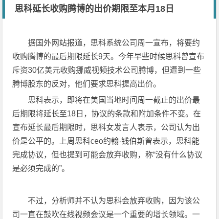
思科延长收购腾博的出价期限至本月18日
据国外网站报道，思科系统公司周一宣布，将要约
收购腾博的最后期限延长9天。今年早些时候思科曾宣布
斥资30亿美元收购挪威视频技术公司腾博，但遭到一些
腾博股东的反对，他们要求思科提高出价。
思科表示，即将在美国当地时间周一截止的出价最
后期限将延长至18日，协议的条款和附加条件不变。在
宣布延长最后期限时，思科女发言人表示，公司认为出
价是公平的。上周思科ceo约翰·钱伯斯曾表示，思科能
完成协议，但也提到可能会放弃收购，称“没有什么协议
是必须完成的”。
不过，分析师并不认为思科会放弃收购，因为该公
司一直在鼓吹在线视频会议是一个重要的增长领域。一