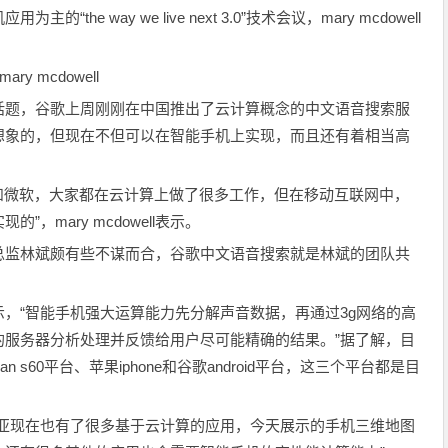
he way we live next 3.0”技术会议，mary mcdowell
 mcdowell
话题，谷歌上周刚刚在中国推出了云计算概念的中文语音搜索服
想象的，但现在不但可以在智能手机上实现，而且还有着相当高
m和微软，大家都在云计算上做了很多工作，但在移动互联网中，
，mary mcdowell表示。
总监林斌颇有些不谋而合，谷歌中文语音搜索就是林斌的团队共
，“智能手机强大运算能力先分解声音数据，再通过3g网络的高
的服务器分析处理并反馈给用户尽可能精确的结果。”据了解，目
 s60平台、苹果iphone和谷歌android平台，这三个平台都是目
基亚现在也有了很多基于云计算的应用，今天展示的手机三维地图