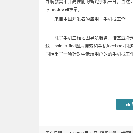
导航就离不开高性能的智能手机平台，当然，
ry mcdowell表示。
来自中国开发者的应用：手机找工作
除了手机三维地图导航服务，诺基亚今天还在
送、point & find图片搜索和手机fac
同推出了一项针对中低端用户的的手机找工