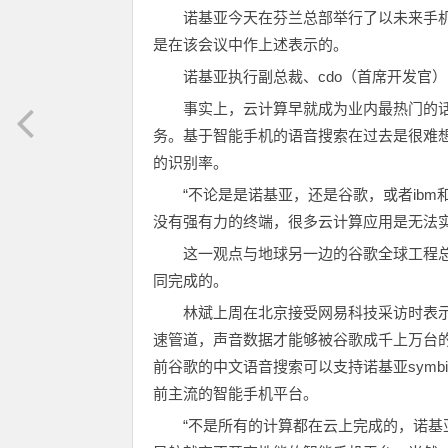
诺基亚今天在芬兰总部举行了以未来手机应用为主的“t
是在该会议中作上述表示的。
诺基亚执行副总裁、cdo（首席开发官）mary
事实上，云计算早就成为业内最热门的
务。基于智能手机的语音搜索在过去是很难
的识别率。
“不论是是诺基亚，还是谷歌，或者ib
没有强有力的终端，很多云计算应用是无法实现的”
这一观点与地球另一边的谷歌全球工程
同完成的。
林斌上周在北京接受网易科技采访时表示
速管道，声音数据才能够被谷歌成千上万台
前谷歌的中文语音搜索可以支持诺基亚symbian
前主流的智能手机平台。
“不是所有的计算都在云上完成的，诺