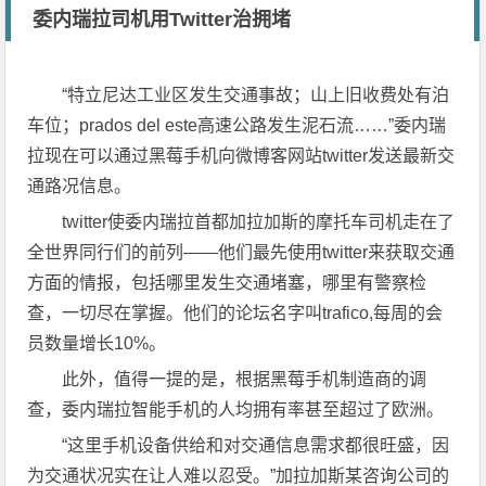
委内瑞拉司机用Twitter治拥堵
“特立尼达工业区发生交通事故；山上旧收费处有泊
车位；prados del este高速公路发生泥石流……”委内瑞
拉现在可以通过黑莓手机向微博客网站twitter发送最新交
通路况信息。
twitter使委内瑞拉首都加拉加斯的摩托车司机走在了
全世界同行们的前列——他们最先使用twitter来获取交通
方面的情报，包括哪里发生交通堵塞，哪里有警察检
查，一切尽在掌握。他们的论坛名字叫trafico,每周的会
员数量增长10%。
此外，值得一提的是，根据黑莓手机制造商的调
查，委内瑞拉智能手机的人均拥有率甚至超过了欧洲。
“这里手机设备供给和对交通信息需求都很旺盛，因
为交通状况实在让人难以忍受。”加拉加斯某咨询公司的