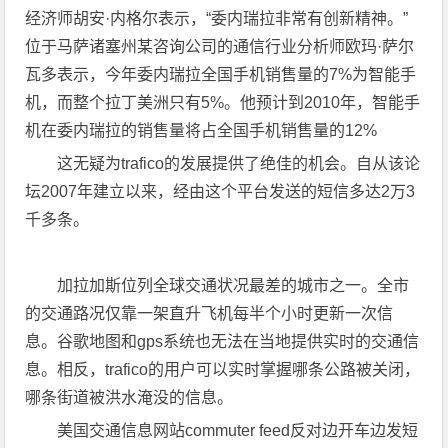
经济师胡安·内格尔表示，“委内瑞拉非常有创新精神。”
位于马萨诸塞州某咨询公司的通信行业分析师欧玛·萨尔
瓦多表示，今年委内瑞拉全国手机销售量的7%为智能手
机，而整个拉丁美洲只有5%。他预计到2010年，智能手
机在委内瑞拉的销售量将占全国手机销售量的12%
这无疑为trafico的发展提供了绝佳的机会。自从该论
坛2007年建立以来，经由这个平台发送的短信多达2万3
千多条。
加拉加斯位列全球交通状况最差的城市之一。全市
的交通路况仅靠一架直升飞机每半个小时更新一次信
息。谷歌地图和gps系统也无法在当地提供实时的交通信
息。相反，trafico的用户可以实时掌握哪条公路被关闭，
哪条街道被洪水淹没的信息。
美国交通信息网站commuter feed反对边开车边发短