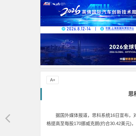
A+
思
据国外媒体报道，思科系统16日宣布，
格提高至每股170挪威克朗(约合30.42美元)