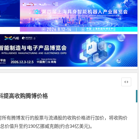
科提高收购腾博价格
对所有腾博发行的股票与流通股的收购价格进行加价，将收购价
，总价值升至约190亿挪威克朗(约合34亿美元)。