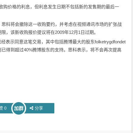
的收购价格的利息，但利息发生日期不包括新的发售期的最后一
，思科将会撤除这一收购要约，并考虑在视频通讯市场的扩张战
，该新收购报价提议将在2009年12月1日过期。
示同意这笔交易，其中包括腾博最大的股东folketrygdfondet
已得到超过40%腾博股东的支持。思科表示，将不会再次提高
赞
0
分享
加群