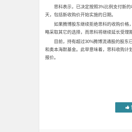
思科表示，已决定按照3%比例支付新
天，包括新收购价开始实施的日期。
如果腾博股东继续拒绝思科的收购价格
略采取其它的选择，而思科将继续延长受理期限
目前，持有超过30%腾博流通股的股东已经表
和奥本海默基金。此举意味着，思科收购计划
报价。