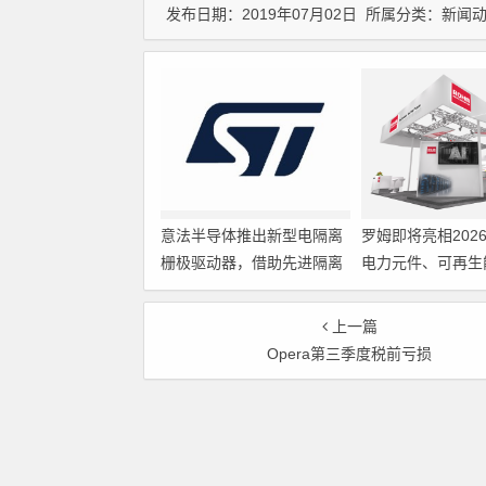
发布日期：2019年07月02日 所属分类：
新闻
意法半导体推出新型电隔离
罗姆即将亮相202
栅极驱动器，借助先进隔离
电力元件、可再生
技术简化电源设计
展览会暨研讨会
上一篇
Opera第三季度税前亏损