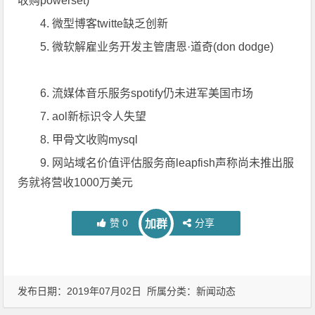
收购powerset)
4. 微型博客twitte缺乏创新
5. 微软解雇业务开发主管唐恩·道奇(don dodge)
6. 流媒体音乐服务spotify仍未进军美国市场
7. aol新标识令人失望
8. 甲骨文收购mysql
9. 网站域名价值评估服务商leapfish声称尚未推出服
务就将营收1000万美元
赞
0
分享
加群
发布日期：2019年07月02日 所属分类：
新闻动态