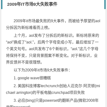
2009年IT市场9大失败事件
2009年it市场最失败的9大事件，而被给予厚望的aol
分拆因为新标难看而上榜。
上个月，aol发布了分拆后的新标识。新标将原来的
“aol”换成了“aol.”，后两个字母变成小写，最后增加了一
个英文句号。aol共发布了6个新标识，“aol.”这几个字母
将保持不变，只是背景图案不断变化。对于新标识，业
界反馈并不是很理想。
以下为2009年it市场9大失败事件：
1. google wave很糟糕
2. 美国科技博客techcrunch创始人迈克尔·阿灵顿(mi
chael arrington)的平板电脑crunchpad项目失败
3. 必应(bing)只是powerset的翻新产品(微软2008年