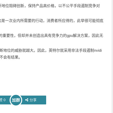
垄断地位阻碍创新，保持产品高价格，以不公平手段遏制竞争对
这是一次业内所需要的行动，消费者所应得的，此举很可能彻底
的重要性，但却并未创造出具有竞争力的gpu解决方案，因此无
垄断地位的威胁就越大。因此，英特尔就采用非法手段遏制nvidi
不会有结果。
赞
0
分享
加群