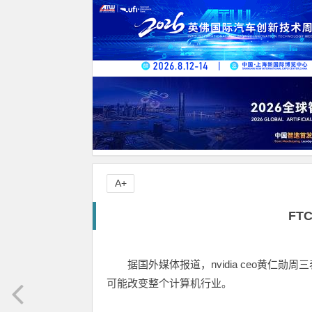
A+
FT
据国外媒体报道，nvidia ceo黄仁勋
可能改变整个计算机行业。