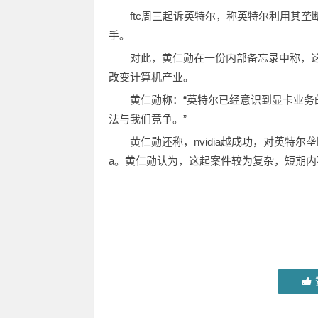
ftc周三起诉英特尔，称英特尔利用其
手。
对此，黄仁勋在一份内部备忘录中称，
改变计算机产业。
黄仁勋称：“英特尔已经意识到显卡业务
法与我们竞争。”
黄仁勋还称，nvidia越成功，对英特尔
a。黄仁勋认为，这起案件较为复杂，短期内