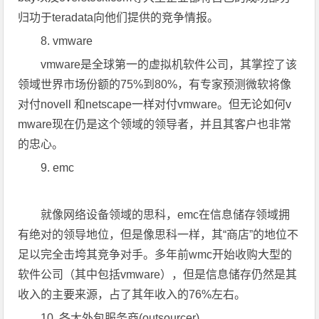
归功于teradata向他们提供的竞争情报。
8. vmware
vmware是全球第一的虚拟机软件公司，其掌控了该
领域世界市场份额的75%到80%，有专家预测微软将像
对付novell 和netscape一样对付vmware。但无论如何v
mware现在仍是这个领域的领导者，并且其客户也非常
的忠心。
9. emc
就像网络设备领域的思科，emc在信息储存领域拥
有绝对的领导地位，但是像思科一样，其“商店”的地位不
足以完全击垮其竞争对手。多年前wmc开始收购大型的
软件公司（其中包括vmware），但是信息储存仍然是其
收入的主要来源，占了其年收入的76%左右。
10. 各大外包服务商(outsourcer)