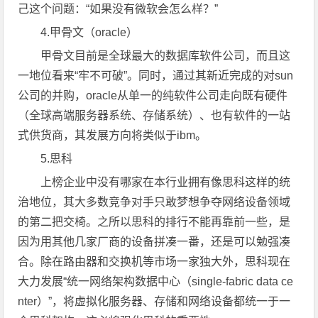
己这个问题：“如果没有微软会怎么样？”
4.甲骨文（oracle）
甲骨文目前是全球最大的数据库软件公司，而且这
一地位看来“牢不可破”。同时，通过其新近完成的对sun
公司的并购，oracle从单一的纯软件公司走向既有硬件
（全球高端服务器系统、存储系统）、也有软件的一站
式供货商，其发展方向将类似于ibm。
5.思科
上榜企业中没有哪家在本行业拥有像思科这样的统
治地位，其大多数竞争对手只敢梦想争夺网络设备领域
的第二把交椅。之所以思科的排行不能再靠前一些，是
因为用其他几家厂商的设备拼凑一番，还是可以勉强凑
合。除在路由器和交换机等市场一家独大外，思科现在
大力发展“统一网络架构数据中心（single-fabric data ce
nter）”，将虚拟化服务器、存储和网络设备都统一于一