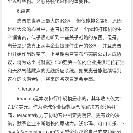
个思科架构。这必将强化思科的重要性。
6.惠普
惠普是世界上最大的it公司，但仅能排名第6，原因
是在大众的心目中，惠普仍然只是一个pc和打印机的生
产销售商，似乎很难听到一些关乎战略的东西。但是，
惠普是少数真正从事企业级硬件生产的公司，并且惠普
也开始作出改变了。上星期惠普宣布与壳牌公司达成协
议，将为这个《财富》500强第一位的企业提供定位石油
和天然气储藏点的无线感应系统。如果惠普能继续得到
这样的长期合同，将来的名次肯定会更高。
7. teradata
teradata是本次排行中规模最小的，其年收入仅为1
7.1亿美元。作为全球企业级数据仓库解决方案领导厂
商，teradata致力于协助客户制定更明智、更有效的决
策，赋予企业不断增长的原动力。沃尔玛、可口可乐、e
bay以及overstock.com等大型企业都将自己的成功部分