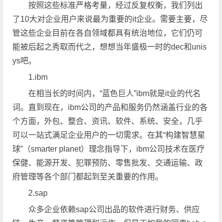
按照这些标准严格考量，经过反复权衡，我们列出
了10大对企业用户来说最为重要的it企业。需要主要，尽
管这些企业目前在各自领域都具有统治地位，它们仍可
能被后起之秀取而代之，想想当年盛极一时的dec和unis
ys吧。
1.ibm
在相当长的时间内，“蓝色巨人”ibm就是it业的代名
词。直到现在，ibm公司的产品和服务仍然涵盖行业的各
个方面，外包、整合、资讯、软件、系统、安全，几乎
可以一站式满足企业用户的一切需求。在其“构建智慧星
球”（smarter planet）理念指导下，ibm公司技术在医疗
保健、能源开发、犯罪预防、零售批发、交通运输、政
府管理等各个部门都起到至关重要的作用。
2.sap
众多企业依赖sap公司出品的软件进行财务、供应