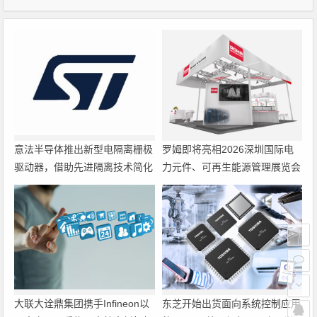
意法半导体推出新型电隔离栅极
罗姆即将亮相2026深圳国际电
驱动器，借助先进隔离技术简化
力元件、可再生能源管理展览会
电源设计
暨研讨会
大联大诠鼎集团携手Infineon以
东芝开始出货面向系统控制应用