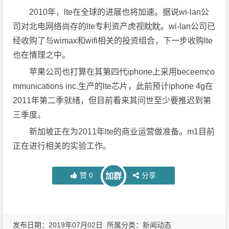
2010年，lte在全球的进展也将加速。据说wi-lan公
司对北电网络尚存的lte专利资产虎视眈眈。wi-lan公司已
经收购了与wimax和wifi相关的投资组合，下一步收购lte
也在情理之中。
苹果公司也打算在其第四代iphone上采用beceemco
mmunications inc.生产的lte芯片，此前预计iphone 4g在
2011年第二季就绪，但目前看来其问世至少要推迟到第
三季度。
新加坡正在为2011年lte的商业运营做准备。m1目前
正在进行相关的实验工作。
赞
0
分享
加群
发布日期：2019年07月02日 所属分类：
新闻动态