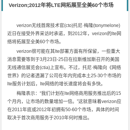
Verizon;2012年将LTE网拓展至全美60个市场
verizon无线首席技术官(cto)托尼·梅隆(tonymelone)
近日在接受外界采访时承诺，到2012年，verizon的lte网
络将拓展至全美60个市场。
verizon很可能在其lte部署方面有所保留，一些重大
消息需要等到于3月23日-25日在拉斯维加斯召开的美国
无线通信展览会(ctia)上宣布。不过，托尼·梅隆向《网络
世界》的记者透漏了公司在年内完成本土25-30个市场的
lte服务计划后，lte网络的增长速度将会有多快。
梅隆表示：“我们计划在lte网络商用服务推出后的15
个月内，让市场的数量增加一倍。”这就意味着verizon应
在2011年底或2012年初拥有50-60个市场，具体的时间
取决于首次商用服务于2010年何时推出。