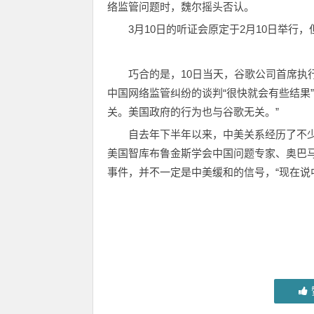
络监管问题时，魏尔摇头否认。
3月10日的听证会原定于2月10日举
巧合的是，10日当天，谷歌公司首席执
中国网络监管纠纷的谈判“很快就会有些结果
关。美国政府的行为也与谷歌无关。”
自去年下半年以来，中美关系经历了不
美国智库布鲁金斯学会中国问题专家、奥巴
事件，并不一定是中美缓和的信号，“现在说