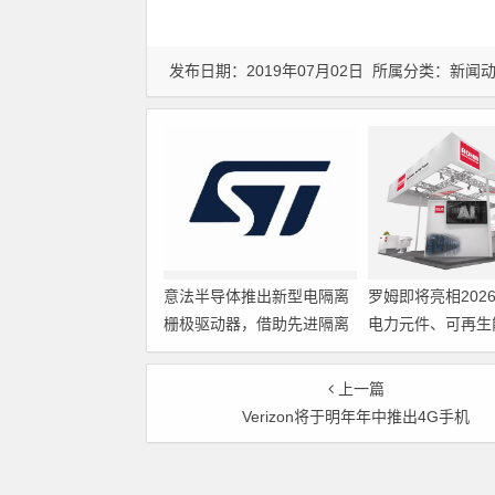
发布日期：2019年07月02日 所属分类：
新闻
意法半导体推出新型电隔离
罗姆即将亮相202
栅极驱动器，借助先进隔离
电力元件、可再生
技术简化电源设计
展览会暨研讨会
上一篇
Verizon将于明年年中推出4G手机