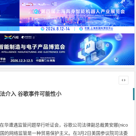
法介入 谷歌事件可能性小
在华遭遇监管问题举行听证会，谷歌公司法律副总裁黄安娜(nico
称，中国的网络监管是一种贸易保护主义。在3月2日美国参议院司法委