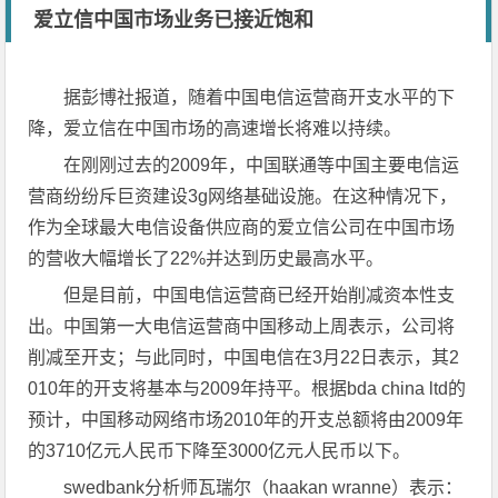
爱立信中国市场业务已接近饱和
据彭博社报道，随着中国电信运营商开支水平的下
降，爱立信在中国市场的高速增长将难以持续。
在刚刚过去的2009年，中国联通等中国主要电信运
营商纷纷斥巨资建设3g网络基础设施。在这种情况下，
作为全球最大电信设备供应商的爱立信公司在中国市场
的营收大幅增长了22%并达到历史最高水平。
但是目前，中国电信运营商已经开始削减资本性支
出。中国第一大电信运营商中国移动上周表示，公司将
削减至开支；与此同时，中国电信在3月22日表示，其2
010年的开支将基本与2009年持平。根据bda china ltd的
预计，中国移动网络市场2010年的开支总额将由2009年
的3710亿元人民币下降至3000亿元人民币以下。
swedbank分析师瓦瑞尔（haakan wranne）表示：