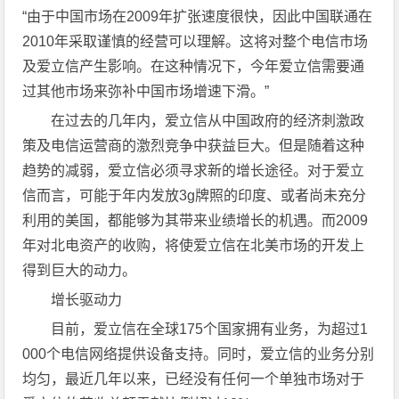
“由于中国市场在2009年扩张速度很快，因此中国联通在
2010年采取谨慎的经营可以理解。这将对整个电信市场
及爱立信产生影响。在这种情况下，今年爱立信需要通
过其他市场来弥补中国市场增速下滑。”
在过去的几年内，爱立信从中国政府的经济刺激政
策及电信运营商的激烈竞争中获益巨大。但是随着这种
趋势的减弱，爱立信必须寻求新的增长途径。对于爱立
信而言，可能于年内发放3g牌照的印度、或者尚未充分
利用的美国，都能够为其带来业绩增长的机遇。而2009
年对北电资产的收购，将使爱立信在北美市场的开发上
得到巨大的动力。
增长驱动力
目前，爱立信在全球175个国家拥有业务，为超过1
000个电信网络提供设备支持。同时，爱立信的业务分别
均匀，最近几年以来，已经没有任何一个单独市场对于