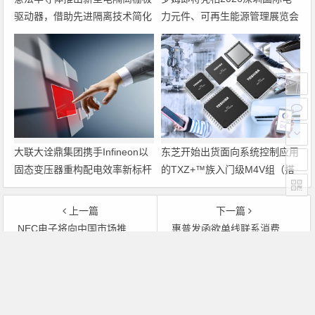
驱动器，借助先进隔离技术简化
力元件、可再生能源管理展览会
电源设计
暨研讨会
大联大诠鼎集团携手Infineon以
东芝开始出货面向系统控制应用
固态变压器重构配电效率新标杆
的TXZ+™族入门级M4V组（搭
载Arm Cortex‑M4内核的标准微
控制器）工程样品
上一篇
下一篇
NEC电子将向中国市场推出700元以下蓝光碟机
惠普发函欲单线联系消费者遭拒
文章导航
Copyright © 2026 电子通 版权所有. 备案号：
京ICP备
17050710号-3