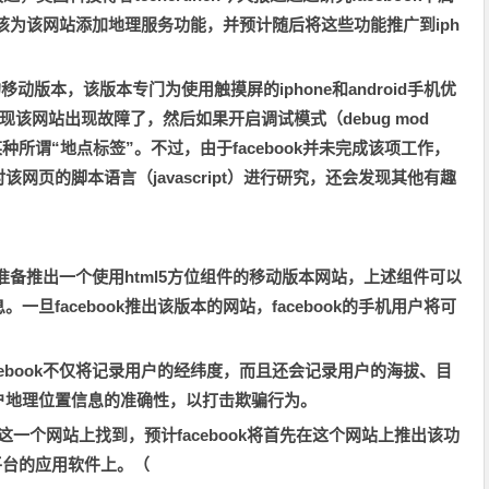
备将该为该网站添加地理服务功能，并预计随后将这些功能推广到iph
ook网站的移动版本，该版本专门为使用触摸屏的iphone和android手机优
发现该网站出现故障了，然后如果开启调试模式（debug mod
某种所谓“地点标签”。不过，由于facebook并未完成该项工作，
网页的脚本语言（javascript）进行研究，还会发现其他有趣
k准备推出一个使用html5方位组件的移动版本网站，上述组件可以
旦facebook推出该版本的网站，facebook的手机用户将可
ebook不仅将记录用户的经纬度，而且还会记录用户的海拔、目
户地理位置信息的准确性，以打击欺骗行为。
.com这一个网站上找到，预计facebook将首先在这个网站上推出该功
d等平台的应用软件上。（