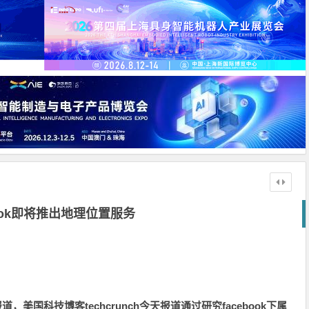
book即将推出地理位置服务
，美国科技博客techcrunch今天报道通过研究facebook下属