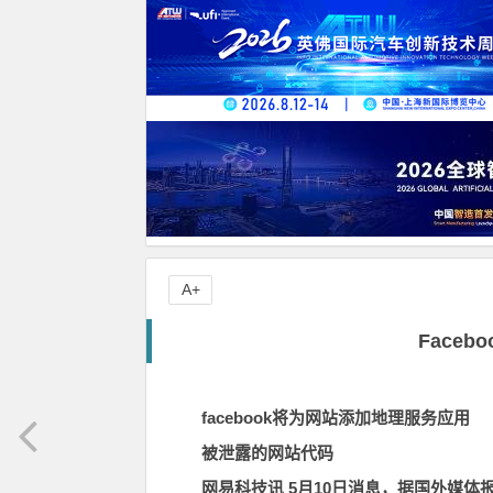
A+
Face
facebook将为网站添加地理服务应用
被泄露的网站代码
网易科技讯
5月10日
消息，据国外媒体报道