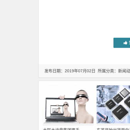
发布日期：2019年07月02日 所属分类：
新闻
大联大诠鼎集团携手
东芝开始出货面向