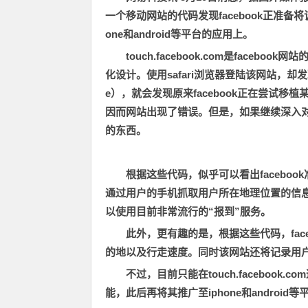
一个移动网站的代码发现facebook正准
one和android等平台的应用上。
touch.facebook.com是faceb
化设计。使用safari浏览器登陆该网站，却
e），就会发现原来facebook正在尝试移植
因而网站出现了错误。但是，如果继续深入对该
的东西。
根据这些代码，似乎可以看出faceboo
通过用户的手机抓取用户所在地理位置的信息。一
以使用目前非常流行的“报到”服务。
此外，更有趣的是，根据这些代码，fac
的地以及行走速度。同时该网站还将记录用
不过，目前只能在touch.facebook
能，此后再将其推广至iphone和androi