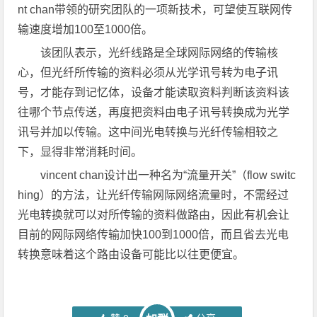
nt chan带领的研究团队的一项新技术，可望使互联网传
输速度增加100至1000倍。
该团队表示，光纤线路是全球网际网络的传输核
心，但光纤所传输的资料必须从光学讯号转为电子讯
号，才能存到记忆体，设备才能读取资料判断该资料该
往哪个节点传送，再度把资料由电子讯号转换成为光学
讯号并加以传输。这中间光电转换与光纤传输相较之
下，显得非常消耗时间。
vincent chan设计出一种名为“流量开关”（flow switc
hing）的方法，让光纤传输网际网络流量时，不需经过
光电转换就可以对所传输的资料做路由，因此有机会让
目前的网际网络传输加快100到1000倍，而且省去光电
转换意味着这个路由设备可能比以往更便宜。