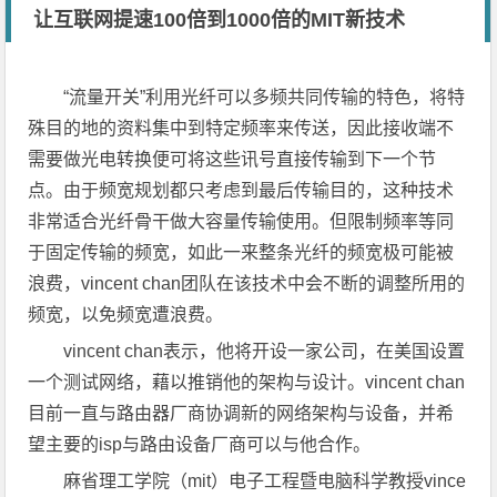
让互联网提速100倍到1000倍的MIT新技术
“流量开关”利用光纤可以多频共同传输的特色，将特
殊目的地的资料集中到特定频率来传送，因此接收端不
需要做光电转换便可将这些讯号直接传输到下一个节
点。由于频宽规划都只考虑到最后传输目的，这种技术
非常适合光纤骨干做大容量传输使用。但限制频率等同
于固定传输的频宽，如此一来整条光纤的频宽极可能被
浪费，vincent chan团队在该技术中会不断的调整所用的
频宽，以免频宽遭浪费。
vincent chan表示，他将开设一家公司，在美国设置
一个测试网络，藉以推销他的架构与设计。vincent chan
目前一直与路由器厂商协调新的网络架构与设备，并希
望主要的isp与路由设备厂商可以与他合作。
麻省理工学院（mit）电子工程暨电脑科学教授vince