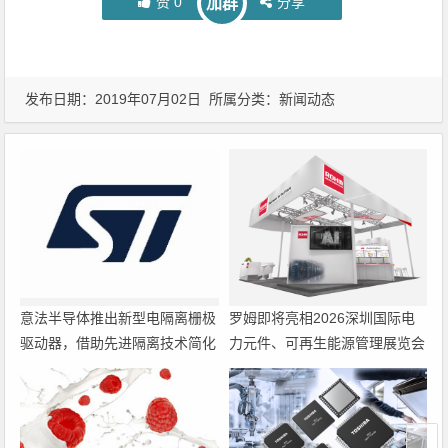
赞
0
分享
加群
发布日期：2019年07月02日 所属分类：
新闻动态
意法半导体推出新型电隔离栅极
罗姆即将亮相2026深圳国际电
驱动器，借助先进隔离技术简化
力元件、可再生能源管理展览会
电源设计
暨研讨会