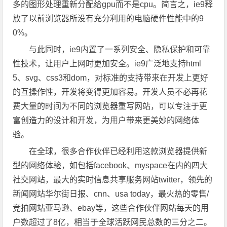
多的图形处理重新分配给gpu而不是cpu。简言之，ie9释
放了以前浏览器所没有充分利用的电脑硬件性能中的9
0%。
与此同时，ie9内置了一系列安全、隐私保护和可靠
性技术，让用户上网时更加安全。ie9广泛地支持html
5、svg、css3和dom，对标准的支持带来在开发上更好
的互操作性，开发将变得更加容易。开发人员不必再花
费大量的时间为不同的浏览器重写网站，可以专注于更
富创造力的设计和开发，为用户带来更美妙的网络体
验。
在全球，很多合作伙伴已经利用这款浏览器提供新
型的网络体验，如包括facebook、myspace在内的四大
社交网站，最大的实时信息共享服务网站twitter，领先的
新闻网站华尔街日报、cnn、usa today，最火热的零售/
竞拍网站亚马逊、ebay等，这些合作伙伴网站每天的用
户数超过了8亿，相当于全球活跃网民总数的三分之二。