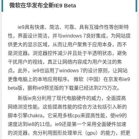
微软在华发布全新IE9 Beta
ie9具有快速、简洁、可靠、具有互操作性等创新特
性，界面设计简洁，并与windows 7良好集成，为网站提
供更大的显示区域，从而让用户聚焦于应用本身，而不
是浏览器。浏览器控件减少并且处于半透明状态，避免
干扰用户的视线，真正让网络内容成为用户关注的焦
点。此外，ie9也运用了windows 7的设计原则，让网站
更像电脑上的本地应用程序。 微软（中国）在京发布ie9
beta版，据称ie9预览版的下载量已经达到275万次。
新版ie充分利用了现代电脑硬件的威力，全面提高
网络浏览性能。这些提高性能的综合方法包括引入新的
脚本引擎chakra，它采用多核cpu来提高性能，使ie9的
速度达到ie8的11倍。ie9还是第一个采用全面硬件加速
的浏览器，充分利用图形处理单元（gpu）的能力，把更