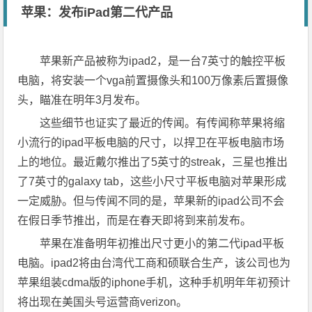
苹果：发布iPad第二代产品
苹果新产品被称为ipad2，是一台7英寸的触控平板
电脑，将安装一个vga前置摄像头和100万像素后置摄像
头，瞄准在明年3月发布。
这些细节也证实了最近的传闻。有传闻称苹果将缩
小流行的ipad平板电脑的尺寸，以捍卫在平板电脑市场
上的地位。最近戴尔推出了5英寸的streak，三星也推出
了7英寸的galaxy tab，这些小尺寸平板电脑对苹果形成
一定威胁。但与传闻不同的是，苹果新的ipad公司不会
在假日季节推出，而是在春天即将到来前发布。
苹果在准备明年初推出尺寸更小的第二代ipad平板
电脑。ipad2将由台湾代工商和硕联合生产，该公司也为
苹果组装cdma版的iphone手机，这种手机明年年初预计
将出现在美国头号运营商verizon。