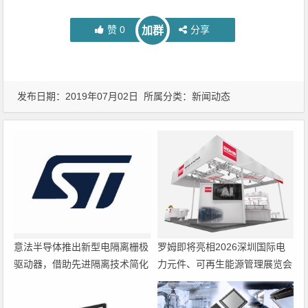
赞
0
分享
加群
发布日期：2019年07月02日 所属分类：
新闻动态
意法半导体推出新型电隔离栅极
罗姆即将亮相2026深圳国际电
驱动器，借助先进隔离技术简化
力元件、可再生能源管理展览会
电源设计
暨研讨会