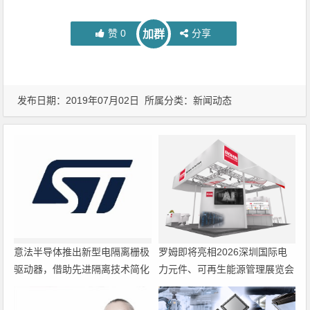
赞
0
分享
加群
发布日期：2019年07月02日 所属分类：
新闻动态
意法半导体推出新型电隔离栅极
罗姆即将亮相2026深圳国际电
驱动器，借助先进隔离技术简化
力元件、可再生能源管理展览会
电源设计
暨研讨会