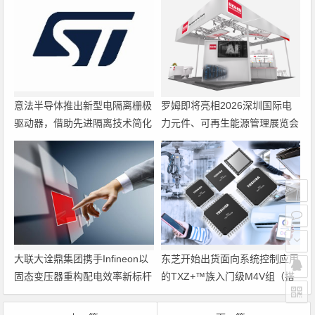
意法半导体推出新型电隔离栅极
罗姆即将亮相2026深圳国际电
驱动器，借助先进隔离技术简化
力元件、可再生能源管理展览会
电源设计
暨研讨会
大联大诠鼎集团携手Infineon以
东芝开始出货面向系统控制应用
固态变压器重构配电效率新标杆
的TXZ+™族入门级M4V组（搭
载Arm Cortex‑M4内核的标准微
控制器）工程样品