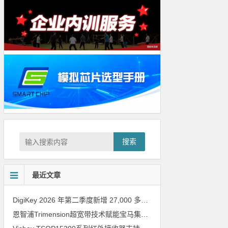
搜索
最近文章
DigiKey 2026 年第二季度新增 27,000 多种现货零件和 104 家供应商
恩智浦Trimension超宽带技术赋能宝马集团Digital Key Plus及生命体存在检测功能