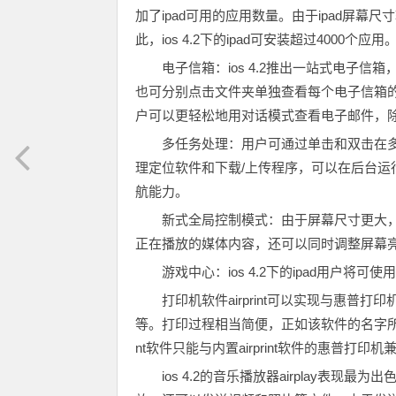
加了ipad可用的应用数量。由于ipad屏幕尺
此，ios 4.2下的ipad可安装超过4000个应用
电子信箱：ios 4.2推出一站式电子
也可分别点击文件夹单独查看每个电子信箱的邮
户可以更轻松地用对话模式查看电子邮件，除此之
多任务处理：用户可通过单击和双击在多个
理定位软件和下载/上传程序，可以在后台运行。
航能力。
新式全局控制模式：由于屏幕尺寸更大，
正在播放的媒体内容，还可以同时调整屏幕
游戏中心：ios 4.2下的ipad用户将
打印机软件airprint可以实现与惠普打
等。打印过程相当简便，正如该软件的名字所示，打
nt软件只能与内置airprint软件的惠普打印机
ios 4.2的音乐播放器airplay表现最