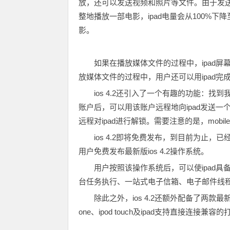
放，还可以发送视频和照片等文件。由于发送过程
整地播放一部电影，ipad电量会从100%下降
影。
如果在播放媒体文件的过程中，ipad
放媒体文件的过程中，用户还可以用ipad
ios 4.2还引入了一个有趣的功能：找到我的i
账户后，可以用该账户远程地向ipad发送一个音
远程对ipad进行解锁。需要注意的是，mobile
ios 4.2即将免费发布，到目前为止，已经
用户免费发布最新版ios 4.2操作系统。
用户按照该操作系统后，可以使ipad具备
台任务执行、一站式电子信箱、电子邮件线程、游
除此之外，ios 4.2还额外配备了两款最新软件：
one、ipod touch及ipad支持直接