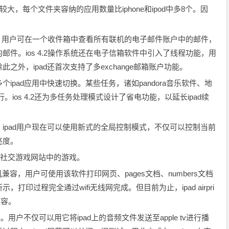
寸较大，每个文件夹容纳的应用数量比iphone和ipod中多8个。因
。
信箱，用户可在一个收件箱中查看所有联机的电子邮件账户中的邮件，
件。ios 4.2操作系统还在电子信箱软件中引入了线程功能，用
外，ipad还首次支持了多exchange邮箱账户功能。
ipad应用中快速切换。某些任务，诸如pandora音乐软件、地
ios 4.2还为多任务处理模式设计了省电功能，以延长ipad续
ipad用户现在可以使用新式的全局控制模式，不仅可以控制当前
亮度。
可使用社交游戏网站中的游戏。
印机兼容，用户可使用该软件打印网页、pages文档、numbers文档
印过程完全通过wifi无线网完成。但目前为止，ipad airpri
兼容。
为出色。用户不仅可以用它将ipad上的音频文件发送至apple tv进行播