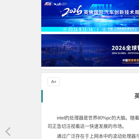
A+
英
intel的处理器是世界80%pc的大脑
司正急切注视着这一快速发展的市场。
通过广泛存在于上网本中的凌动处理器与alt