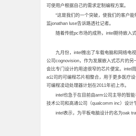
可使用户根据自己的需求定制编程方案。
“这是我们的一个突破，使我们的客户能够
监jonathan luse告诉路透社记者。
随着传统pc市场的成熟，intel期待嵌
九月份，intel推出了车载电脑和网
公司cognovision，作为发展嵌入式芯
会比专门设计的用途很窄的芯片便宜。intel周一宣
a公司的可编程芯片相整合，用于更多医疗设备
可编程凌动处理器计划在2011年初上市。
intel也急于在目前由arm公司主导的智能
技术公司和高通公司（qualcomm inc）设
intel表示，为平板电脑设计的名为oak 