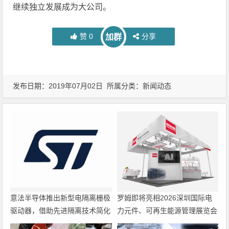
继续独立发展成为大公司。
赞
0
分享
加群
发布日期：2019年07月02日 所属分类：
新闻动态
意法半导体推出新型电隔离栅极
罗姆即将亮相2026深圳国际电
驱动器，借助先进隔离技术简化
力元件、可再生能源管理展览会
电源设计
暨研讨会