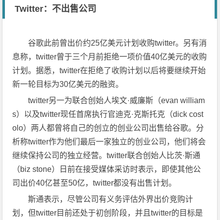
Twitter：不出售公司
谷歌此前曾出价约25亿美元计划收购twitter。另有消
息称，twitter曾于三个月前拒绝一项价值40亿美元的收购
计划。据悉，twitter在拒绝了收购计划以后将要继续开始
新一轮目标为30亿美元的融资。
twitter另一为联合创始人埃文·威廉斯（evan william
s）以及twitter现任首席执行官迪克·克斯托克（dick cost
olo）两人都曾将自己的创立的创业公司出售给谷歌。分
析称twitter作为他们最后一家独立的创业公司，他们将会
继续保持公司的独立经营。twitter联合创始人比茨·斯通
（biz stone）日前在接受媒体采访时表示，即使其他公
司出价40亿甚至50亿，twitter都没有出售计划。
斯通表示，尽管公司有义务评估外界出价竞购计
划，但twitter目前还处于初创阶段，并且twitter的目标是