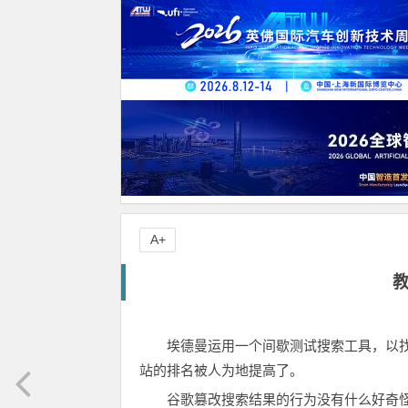
A+
埃德曼运用一个间歇测试搜索工具，以
站的排名被人为地提高了。
谷歌篡改搜索结果的行为没有什么好奇