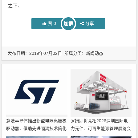
之下。
赞
0
分享
加群
发布日期：2019年07月02日 所属分类：
新闻动态
意法半导体推出新型电隔离栅极
罗姆即将亮相2026深圳国际电
驱动器，借助先进隔离技术简化
力元件、可再生能源管理展览会
电源设计
暨研讨会