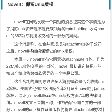
Novell：保留Unix版权
novell在网站发表一个简短的消息证实这个事情是为
了消除unix资产是不是微软领导的cptn holdings收购nov
ell的882项专利技术交易的一部分的疑问。
这个消息称，在合并完成成为attachmate的子公司
之后，novell将继续保留它的unix版权。
本周一，novell宣布它同意被attachmate收购。作为
22亿美元收购交易的一部分，novell最初说它将把一些
知识产权出售给微软领导的一个控股公司。
这个含糊的声明导致许多人猜测微软是否会收购uni
x版权。美国犹他州地区法院今年3月证实novell拥有unix
版权，结束了novell与sco在unix版权方面7年的法律纠
纷。novell发言人星期三称，作为两家公司合并的一部
分，novell的unix操作系统版权仍将在attachmate的控制