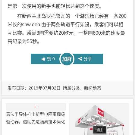
是第一次使用的新手也能轻松达到这个速度。
在新西兰北岛罗托鲁瓦的一个游乐场已经有一条200
米长的shw eeb.由于两条轨道平行架设，乘客们可以相
互比赛。乘满3圈需要约20欧元，一整圈600米的速度最
高纪录为55秒。
赞
0
分享
加群
发布日期：2019年07月02日 所属分类：
新闻动态
意法半导体推出新型电隔离栅极
驱动器，借助先进隔离技术简化
电源设计