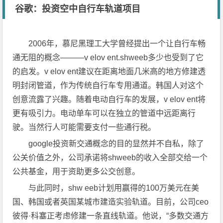
谷歌：投资空中自行车轨道项目
2006年，慕尼黑理工大学曾经提出一个让自行车畅
通无阻的概念———v elov ent.shweeb多少也受到了它
的启发。v elov ent建议在距离地面几米高的地方修建透
明封闭管道，作为传统自行车专用通道。韩国人对这个
创意流露了兴趣。随着电动自行车的发展，v elov ent将
更有吸引力。电动单车可以在独立的管道中远距离行
驶。当然行人可能需要支付一些通行税。
google投资新交通概念的目的显然并不自私，除了
公关价值之外，公司承诺将shweeb的收入全部交给一个
公共基金，用于资助更多公交创意。
与此同时，shw eeb计划用赢得的100万美元在美
国、韩国或者英国某城市建造实验轨道。目前，公司ceo
彼得·科塞正考虑修建一条直线轨道。他说，“多数交通方