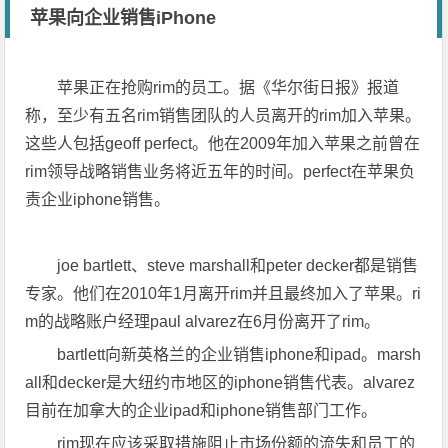
苹果向企业销售iPhone
苹果正在抢购rim的员工。据《华尔街日报》报道
称，至少有五名rim销售团队的人员离开的rim加入苹果。
这些人包括geoff perfect。他在2009年加入苹果之前曾在
rim领导战略销售业务将近五年的时间。perfect在苹果负
责企业iphone销售。
joe bartlett、steve marshall和peter decker都是销售
专家。他们在2010年1月离开rim并且最终加入了苹果。ri
m的战略账户经理paul alvarez在6月份离开了rim。
bartlett向新英格兰的企业销售iphone和ipad。marsh
all和decker是大纽约市地区的iphone销售代表。alvarez
目前在加拿大的企业ipad和iphone销售部门工作。
rim现在应该采取措施阻止市场份额的流失和员工的