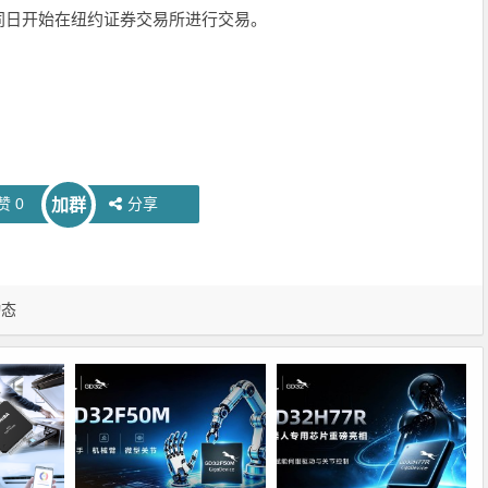
同日开始在纽约证券交易所进行交易。
赞
0
分享
加群
动态