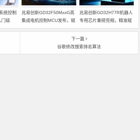
系统控制
兆易创新GD32F50MxxG高
兆易创新GD32H77R机器人
入门级
集成电机控制MCU发布，赋
专用芯片重磅亮相，精准赋
能人形机器人关节驱动革新
能伺服驱动与关节控制
的标准微控
下一篇
谷歌修改搜索排名算法