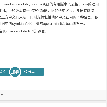
、windows mobile、iphone系统的专用版本以及基于java的通用
va版本相比，s60版本有一些新的功能，比如快速拨号、多标签浏览
三方中文输入法，同时支持包括简体中文在内的39种语言。移
ymbian/s60手机的opera mini 5.1 beta浏览器。
era mobile 10.1浏览器。
赞
0
分享
加群
动态