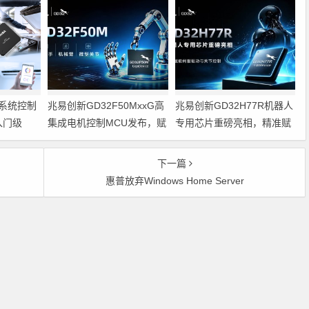
系统控制
兆易创新GD32F50MxxG高
兆易创新GD32H77R机器人
入门级
集成电机控制MCU发布，赋
专用芯片重磅亮相，精准赋
能人形机器人关节驱动革新
能伺服驱动与关节控制
的标准微控
下一篇
惠普放弃Windows Home Server