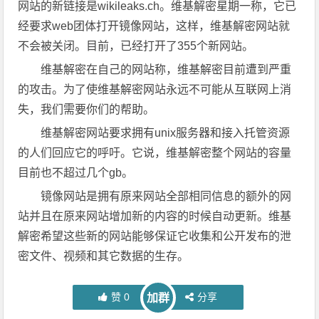
网站的新链接是wikileaks.ch。维基解密星期一称，它已
经要求web团体打开镜像网站，这样，维基解密网站就
不会被关闭。目前，已经打开了355个新网站。
维基解密在自己的网站称，维基解密目前遭到严重
的攻击。为了使维基解密网站永远不可能从互联网上消
失，我们需要你们的帮助。
维基解密网站要求拥有unix服务器和接入托管资源
的人们回应它的呼吁。它说，维基解密整个网站的容量
目前也不超过几个gb。
镜像网站是拥有原来网站全部相同信息的额外的网
站并且在原来网站增加新的内容的时候自动更新。维基
解密希望这些新的网站能够保证它收集和公开发布的泄
密文件、视频和其它数据的生存。
赞
0
分享
加群