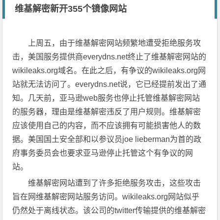
维基解密新开355个镜像网站
上周五，由于维基解密网站频繁地遭受拒绝服务攻
击，美国服务提供商everydns.net终止了维基解密网站的
wikileaks.org域名。在此之后，有争议的wikileaks.org网
站就无法访问了。everydns.net说，它已经提前发出了通
知。几天前，亚马逊web服务也停止托管维基解密网站
的服务器，理由是维基解密违反了用户规则。维基解密
应该使用自己的内容，而不应该拥有可能损害他人的数
据。美国国土安全部和以参议员joe lieberman为首的政
府事务委员会也要求亚马逊停止托管这个有争议的网
站。
维基解密网站遭到了许多拒绝服务攻击，这些攻击
旨在网维基解密网站服务访问。wikileaks.org网站似乎
仍然处于离线状态。该公司的twitter传输提供的维基解密