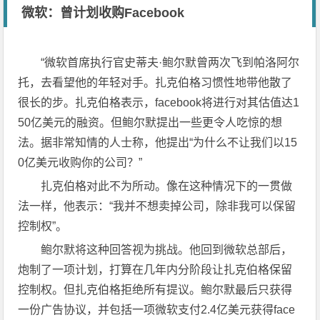
微软：曾计划收购Facebook
“微软首席执行官史蒂夫·鲍尔默曾两次飞到帕洛阿尔
托，去看望他的年轻对手。扎克伯格习惯性地带他散了
很长的步。扎克伯格表示，facebook将进行对其估值达1
50亿美元的融资。但鲍尔默提出一些更令人吃惊的想
法。据非常知情的人士称，他提出“为什么不让我们以15
0亿美元收购你的公司？”
扎克伯格对此不为所动。像在这种情况下的一贯做
法一样，他表示：“我并不想卖掉公司，除非我可以保留
控制权”。
鲍尔默将这种回答视为挑战。他回到微软总部后，
炮制了一项计划，打算在几年内分阶段让扎克伯格保留
控制权。但扎克伯格拒绝所有提议。鲍尔默最后只获得
一份广告协议，并包括一项微软支付2.4亿美元获得face