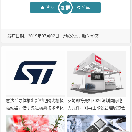
赞
0
分享
加群
发布日期：2019年07月02日 所属分类：
新闻动态
意法半导体推出新型电隔离栅极
罗姆即将亮相2026深圳国际电
驱动器，借助先进隔离技术简化
力元件、可再生能源管理展览会
电源设计
暨研讨会