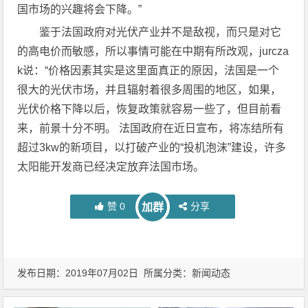
国市场的兴趣将会下降。”
鉴于法国政府对光伏产业并不是敌视，而只是对它
的高电价而敏感，所以事情可能在中期有所改观，jurcza
k说：“价格因素其实是这里面真正的原因，法国是一个
很大的光伏市场，并且辐射着很多周围的地区，如果，
光伏价格下降以后，恢复政策就容易一些了，但目前看
来，前景十分不明。 法国政府在近日宣布，将冻结所有
超过3kw的新项目，以打破产业的“投机泡沫”建设，许多
太阳能开发商已经决定放弃法国市场。
赞
0
分享
加群
发布日期：2019年07月02日 所属分类：
新闻动态