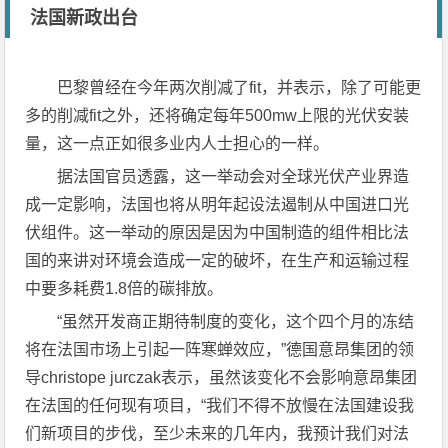
法国新政出台
巴黎曾经在今年两次削减了fit，并表示，除了可能更
多的削减fit之外，还将确定每年500mw上限的光伏安装
量，这一点正如很多业内人士担心的一样。
据法国官员透露，这一举动会对全球光伏产业界造
成一定影响，法国也将从明年起设法遏制从中国进口光
伏组件。这一举动的原因是因为中国制造的组件相比法
国的来讲对环境会造成一定的破坏，在生产和运输过程
中要多耗费1.8倍的碳排放。
“虽然开发商正期待制度的变化，这个四个月的冻结
将在法国市场上引起一阵寒蝉效应，”德国意昂集团的领
导christope jurczak表示，虽然该变化不会影响意昂集团
在法国的任何现有项目，“我们不得不放慢在法国建设我
们新项目的步伐，至少未来的几年内，我预计我们对法