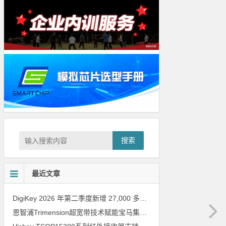
搜索
最近文章
DigiKey 2026 年第二季度新增 27,000 多种现货零件和 104 家供应商
恩智浦Trimension超宽带技术赋能宝马集团Digital Key Plus及生命体存在检测功能