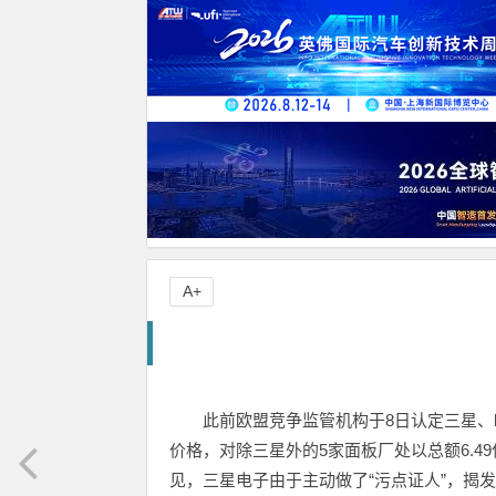
A+
此前欧盟竞争监管机构于8日认定三星、l
价格，对除三星外的5家面板厂处以总额6.4
见，三星电子由于主动做了“污点证人”，揭