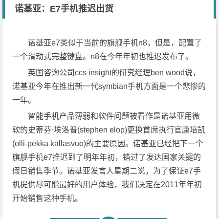
诺基亚：E7手机推迟出货
诺基亚e7类似于当前的旗舰手机n8，但是，配置了
一个滑动式完整键盘。n8在今年年初也推迟发布了。
英国咨询公司ccs insight的研究经理ben wood说，
诺基亚今年在推出新一代symbian手机方面是一个悲惨的
一年。
智能手机产品薄弱和软件问题被看作是诺基亚用微
软的史蒂芬·埃洛普(stephen elop)更换首席执行官康培凯
(olli-pekka kallasvuo)的主要原因。诺基亚已经把下一个
旗舰手机e7推迟到了明年年初，错过了发达国家关键的
假日销售季节。诺基亚发言人星期二说，为了保证e7手
机提供尽可能最好的用户体验，我们决定在2011年年初
开始销售这种手机。