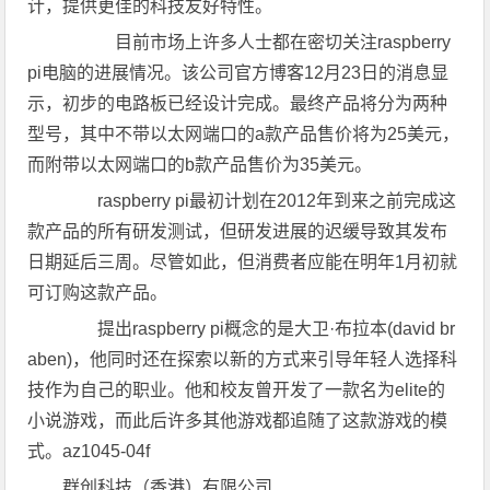
计，提供更佳的科技友好特性。
目前市场上许多人士都在密切关注raspberry
pi电脑的进展情况。该公司官方博客12月23日的消息显
示，初步的电路板已经设计完成。最终产品将分为两种
型号，其中不带以太网端口的a款产品售价将为25美元，
而附带以太网端口的b款产品售价为35美元。
raspberry pi最初计划在2012年到来之前完成这
款产品的所有研发测试，但研发进展的迟缓导致其发布
日期延后三周。尽管如此，但消费者应能在明年1月初就
可订购这款产品。
提出raspberry pi概念的是大卫·布拉本(david br
aben)，他同时还在探索以新的方式来引导年轻人选择科
技作为自己的职业。他和校友曾开发了一款名为elite的
小说游戏，而此后许多其他游戏都追随了这款游戏的模
式。az1045-04f
群创科技（香港）有限公司