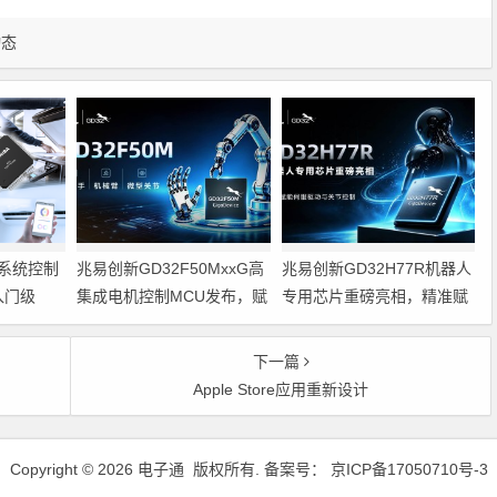
动态
系统控制
兆易创新GD32F50MxxG高
兆易创新GD32H77R机器人
入门级
集成电机控制MCU发布，赋
专用芯片重磅亮相，精准赋
能人形机器人关节驱动革新
能伺服驱动与关节控制
的标准微控
下一篇
Apple Store应用重新设计
Copyright © 2026 电子通 版权所有. 备案号：
京ICP备17050710号-3