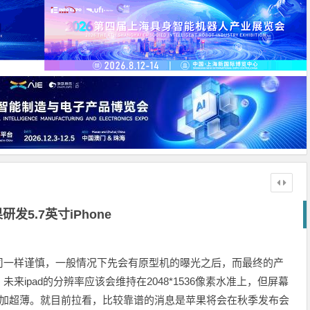
研发5.7英寸iPhone
司一样谨慎，一般情况下先会有原型机的曝光之后，而最终的产
ipad的分辨率应该会维持在2048*1536像素水准上，但屏幕
变得更加超薄。就目前拉看，比较靠谱的消息是苹果将会在秋季发布会