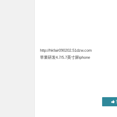
http://hkfair090202.51dzw.com
苹果研发4.7/5.7英寸屏iphone