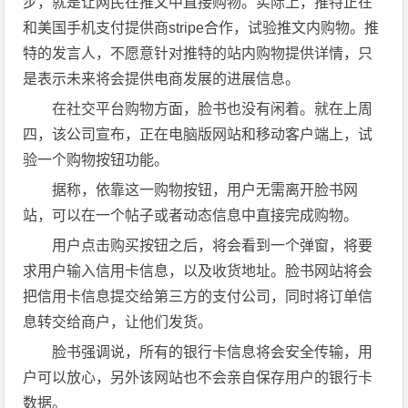
步，就是让网民在推文中直接购物。实际上，推特正在
和美国手机支付提供商stripe合作，试验推文内购物。推
特的发言人，不愿意针对推特的站内购物提供详情，只
是表示未来将会提供电商发展的进展信息。
在社交平台购物方面，脸书也没有闲着。就在上周
四，该公司宣布，正在电脑版网站和移动客户端上，试
验一个购物按钮功能。
据称，依靠这一购物按钮，用户无需离开脸书网
站，可以在一个帖子或者动态信息中直接完成购物。
用户点击购买按钮之后，将会看到一个弹窗，将要
求用户输入信用卡信息，以及收货地址。脸书网站将会
把信用卡信息提交给第三方的支付公司，同时将订单信
息转交给商户，让他们发货。
脸书强调说，所有的银行卡信息将会安全传输，用
户可以放心，另外该网站也不会亲自保存用户的银行卡
数据。