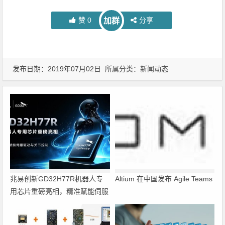
赞
0
分享
加群
发布日期：2019年07月02日 所属分类：
新闻动态
兆易创新GD32H77R机器人专
Altium 在中国发布 Agile Teams
用芯片重磅亮相，精准赋能伺服
驱动与关节控制