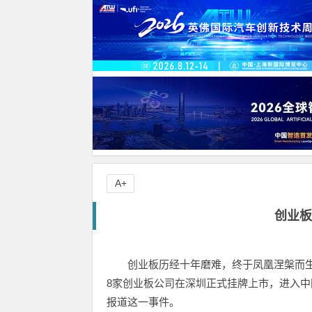
A+
创业板
创业板历经十年磨难，终于凤凰涅槃而生。
8家创业板公司在深圳正式挂牌上市，进入
报道这一事件。