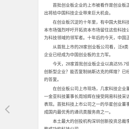
首批创业板企业的上市被看作是创业板
出将给中国科技企业带来巨大机会。
在创业板沉淀的十年里，有中国大批科技
本市场强烈呼吁开拓资本市场留住这些科技
为科技领域的领军者。十年后的今天，中国
从首批上市的28家创业板公司看，泛it类
企业已经成为中国创业板的主力军。
今天，28家首批创业板企业以高达55
创新型企业？能否复制纳斯达克的辉煌？已
的答复。
在创业板公司上市现场，几家科技企业
一金亚科技董事长周旭辉在接受网易科技采
表现。首批科技上市公司之一的华星创业董
成国内最优秀的通讯类服务商之一。
本土最大的创投机构深圳创新投资总裁
歌成功的科技公司。