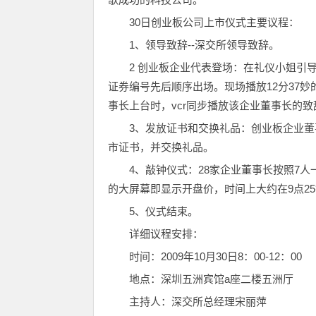
30日创业板公司上市仪式主要议程：
1、领导致辞--深交所领导致辞。
2 创业板企业代表登场：在礼仪小姐引
证券编号先后顺序出场。现场播放12分37妙的
事长上台时，vcr同步播放该企业董事长的致
3、发放证书和交换礼品：创业板企业
市证书，并交换礼品。
4、敲钟仪式：28家企业董事长按照7
的大屏幕即显示开盘价，时间上大约在9点2
5、仪式结束。
详细议程安排：
时间：2009年10月30日8：00-12：00
地点：深圳五洲宾馆a座二楼五洲厅
主持人：深交所总经理宋丽萍