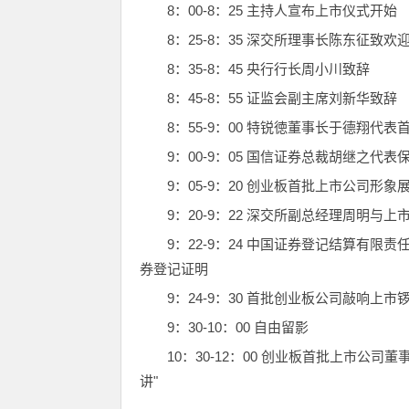
8：00-8：25 主持人宣布上市仪式开始
8：25-8：35 深交所理事长陈东征致欢
8：35-8：45 央行行长周小川致辞
8：45-8：55 证监会副主席刘新华致辞
8：55-9：00 特锐徳董事长于德翔代
9：00-9：05 国信证券总裁胡继之代
9：05-9：20 创业板首批上市公司形象
9：20-9：22 深交所副总经理周明
9：22-9：24 中国证券登记结算有
券登记证明
9：24-9：30 首批创业板公司敲响上市
9：30-10：00 自由留影
10：30-12：00 创业板首批上市公
讲"