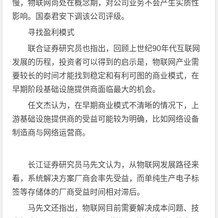
慢，物联网尚处在概念期，对公司业务不会产生实质性
影响。国泰君安下调该公司评级。
寻找盈利模式
联合证券研究员也指出，回顾上世纪90年代互联网
发展的历程，投资者可以得到的启示是，物联网产业需
要较长的时间才能找到稳定和有利可图的商业模式，在
早期阶段基础设施提供商面临最大的机会。
任文杰认为，在早期商业模式不清晰的情况下，上
游基础设施提供商的受益可能较为明确，比如网络设备
制造商与网络运营商。
长江证券研究员马先文认为，从物联网发展路径来
看，系统解决方案厂商会率先受益，而单纯生产电子标
签等存储体的厂商受益时间相对滞后。
马先文还指出，物联网目前需要解决成本问题、技