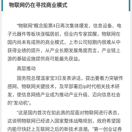
物联网仍在寻找商业模式
“物联网”概念股票4日再次集体爆发，信息设备、电
子元器件等板块涨幅居前，但业内专家提醒，物联网在
国内尚未有成熟的商业模式，上市公司短期内很难从中
获得业绩的提升，从产业长期发展角度而言，产业链上
游的基础设施提供商可能最先获益。
高层推动
国务院总理温家宝3日发表讲话，提出要着力突破传
感网、物联网关键技术，及早部署后ip时代相关技术研
发，使信息网络产业成为推动产业升级、迈向信息社会
的“发动机”。
“这是国内首次在如此高的层面对物联网进行表态，
这说明物联网已经进入国家整体战略规划，政府希望国
内能尽快赶上互联网之后的新技术浪潮。”第一创业证券