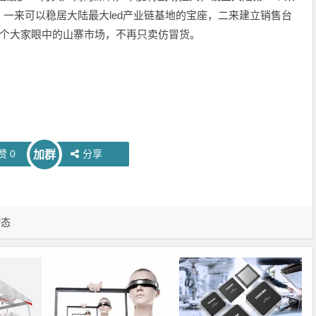
一来可以稳居大陆最大led产业链基地的宝座，二来建立销售台
这个大家眼中的山寨市场，不再只卖仿冒货。
赞
0
分享
加群
动态