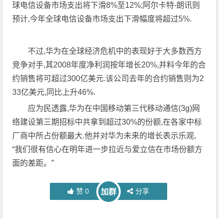
球电信设备市场支出将下滑8%至12%;阿尔卡特-朗讯则
预计,今年全球电信设备市场支出下滑幅度将超过5%.
不过,华为在全球经济危机中的表现好于大多数西方
竞争对手,其2008年度净利润按年增长20%,并料今年的合
约销售将可超过300亿美元.该公司去年的合约销售则为2
33亿美元,同比上升46%.
应为民透露,华为在中国移动第三代移动通信(3g)网
络建设第三期招标中共拿到超过30%的份额,在各家中标
厂商中所占份额最大.他并对华为未来的增长表示乐观,
“我们很有信心在明年进一步拉近与爱立信在市场份额方
面的差距。”
赞
0
分享
加群