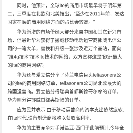
同时，他预计，全球lte的商用市场最早将于明年第
二，三季度在北欧和北美推出，“至少在2011年前，发达
国家在lte的商用网络方面的占比会较高。”
华为新增的市场份额大部分来自中国和其它新兴市
场，但最近华为获得了挪威移动电话运营商挪威电信公
司的一笔大单，替换和升级一张涉及近万个基站，面向
“准4g技术”技术lte技术的网络，双方宣称这是“欧洲最大
的lte的商用网络”。
华为还与爱立信分享了芬兰电信巨头teliasonera公
司的lte的商用网络订单，teliasonera公司是北欧最大的
跨国运营商。爱立信分得瑞典首都斯德哥尔摩的订单，
华为则分得挪威首都奥斯陆的订单。
应为民并表示,由于移动运营商的资本支出依然疲软,
在lte时代,设备制造商将难以获取高利率.
华为的主要竞争对手诺基亚-西门子此前预计,今年全