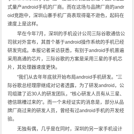
式量产android手机的厂商。而在这场与品牌厂商的andr
oid竞跑中，深圳山寨手机厂商表现得毫不逊色，起码在
速度上是这样。
早在今年7月，深圳的手机设计公司三际谷歌通信公
司就对外宣布，其首个基于android操作系统的手机已经
研发完成。本报记者采访获悉，有别于android手机普遍
采用高通的芯片，三际谷歌的方案是采用三星的手机芯
片，其处理器速度更快。
“我们从去年年底就开始布局android手机研发。”三
际谷歌总经理廖继成对记者透露，为了研发android，公
司组建了近30人的研发团队，“核心研发人员有从三星、
德信跳槽过来的”。而一个未经证实的消息是，部分从品
牌厂商过来的研发人员，曾经有过android手机的开发经
验。
无独有偶，几乎是在同时，深圳的另一家手机设计