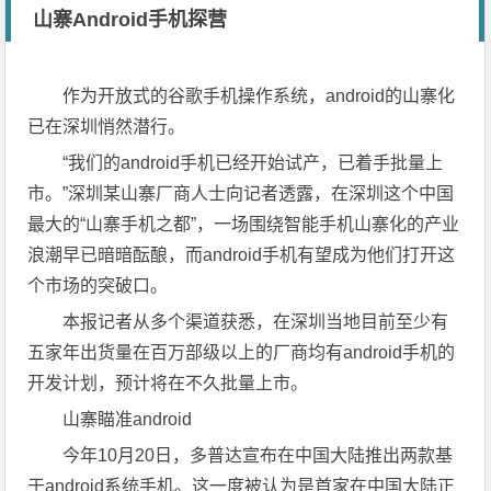
山寨Android手机探营
作为开放式的谷歌手机操作系统，android的山寨化
已在深圳悄然潜行。
“我们的android手机已经开始试产，已着手批量上
市。”深圳某山寨厂商人士向记者透露，在深圳这个中国
最大的“山寨手机之都”，一场围绕智能手机山寨化的产业
浪潮早已暗暗酝酿，而android手机有望成为他们打开这
个市场的突破口。
本报记者从多个渠道获悉，在深圳当地目前至少有
五家年出货量在百万部级以上的厂商均有android手机的
开发计划，预计将在不久批量上市。
山寨瞄准android
今年10月20日，多普达宣布在中国大陆推出两款基
于android系统手机。这一度被认为是首家在中国大陆正