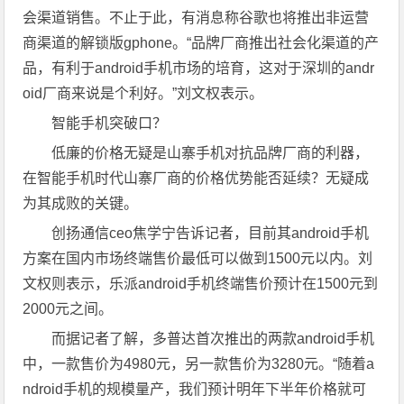
会渠道销售。不止于此，有消息称谷歌也将推出非运营
商渠道的解锁版gphone。“品牌厂商推出社会化渠道的产
品，有利于android手机市场的培育，这对于深圳的andr
oid厂商来说是个利好。”刘文权表示。
智能手机突破口？
低廉的价格无疑是山寨手机对抗品牌厂商的利器，
在智能手机时代山寨厂商的价格优势能否延续？无疑成
为其成败的关键。
创扬通信ceo焦学宁告诉记者，目前其android手机
方案在国内市场终端售价最低可以做到1500元以内。刘
文权则表示，乐派android手机终端售价预计在1500元到
2000元之间。
而据记者了解，多普达首次推出的两款android手机
中，一款售价为4980元，另一款售价为3280元。“随着a
ndroid手机的规模量产，我们预计明年下半年价格就可