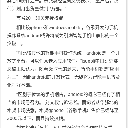
其合作伙伴之一。乐派总经理刘文权表示：“量产后，我
们计划月出货量做到2万部。”
节省20－30美元授权费
相比较iphone和windows mobile，谷歌开发的手机
操作系统android或许将成为引爆智能手机山寨化的一个
突破口。
“相比较其他的智能手机操作系统，android是一个开
放式平台，可以任意嵌入应用软件。”isuppli中国研究部
总监王阳认为，随着3g时代的到来，智能手机将是“应用
为王”，因此android的开放模式，无疑将为智能手机普及
化打好基础。
“区别于传统的手机销售，android的概念已经有了相
当的市场号召力。”刘文权告诉记者。而记者从华强北的
水货市场获悉，水货gphone（谷歌手机）售价已经降至
2000元以下，而且持续热销。
刘文权告诉记者，从目前跟经销商合作的情况看，