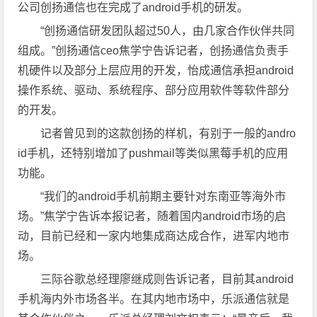
公司创扬通信也在完成了android手机的研发。
“创扬通信研发团队超过50人，由几家合作伙伴共同
组成。”创扬通信ceo焦学宁告诉记者，创扬通信负责手
机硬件以及部分上层应用的开发，怡成通信承担android
操作系统、驱动、系统程序、部分应用软件等软件部分
的开发。
记者曾见到的这款创扬的样机，有别于一般的andro
id手机，还特别增加了pushmail等类似黑莓手机的应用
功能。
“我们的android手机前期主要针对东南亚等海外市
场。”焦学宁告诉本报记者，随着国内android市场的启
动，目前已经和一家内地集成商达成合作，进军内地市
场。
三际谷歌总经理廖继成则告诉记者，目前其android
手机海内外市场各半。在其内地市场中，乐派通信就是