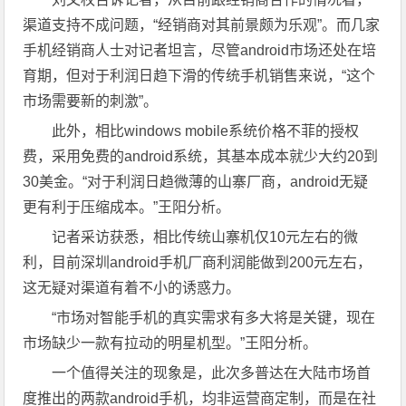
渠道支持不成问题，“经销商对其前景颇为乐观”。而几家
手机经销商人士对记者坦言，尽管android市场还处在培
育期，但对于利润日趋下滑的传统手机销售来说，“这个
市场需要新的刺激”。
此外，相比windows mobile系统价格不菲的授权
费，采用免费的android系统，其基本成本就少大约20到
30美金。“对于利润日趋微薄的山寨厂商，android无疑
更有利于压缩成本。”王阳分析。
记者采访获悉，相比传统山寨机仅10元左右的微
利，目前深圳android手机厂商利润能做到200元左右，
这无疑对渠道有着不小的诱惑力。
“市场对智能手机的真实需求有多大将是关键，现在
市场缺少一款有拉动的明星机型。”王阳分析。
一个值得关注的现象是，此次多普达在大陆市场首
度推出的两款android手机，均非运营商定制，而是在社