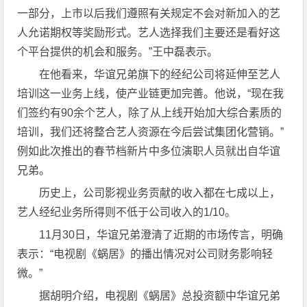
一部分，上市以后我们遵照有关规定不会对新加入的艺
人允诺期权等奖励形式。艺人选择我们主要还是看好这
个平台提供的机会和服务。”王中磊表示。
在他看来，华谊兄弟旗下的经纪公司将延伸至艺人
培训这一业务上线，使产业链更加完善。他说，“现在我
们签约有90余个艺人，除了从上线开始加大综合素质的
培训，我们还将整合艺人资源在今后尝试集团化营销。”
例如此次推出的春节档新片中多位演职人员就出自华谊
兄弟。
历史上，公司影视业务贡献的收入都在七成以上，
艺人经纪业务所得则不低于公司收入的1/10。
11月30日，华谊兄弟澄清了近期的市场传言，明确
表示：“电视剧《蜗居》的播出情况对公司财务影响轻
微。”
据胡明介绍，电视剧《蜗居》总投资额中华谊兄弟