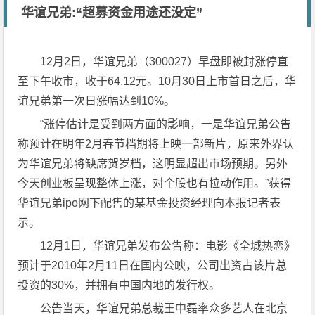
华谊兄弟:“超募资金用途还没定”
12月2日，华谊兄弟（300027）早盘即被封涨停直
至下午收市，收于64.12元。10月30日上市首日之后，华
谊兄弟第一次日涨幅达到10%。
“涨停估计是受到两方面的影响，一是华谊兄弟公告
称预计在明年2月春节档期将上映一部新片，原来外界认
为华谊兄弟将缺席贺岁档，这明显超出市场预期。另外
今天创业板呈现整体上涨，对个股也有拉动作用。”获得
华谊兄弟ipo网下配售的某基金投资经理向本报记者表
示。
12月1日，华谊兄弟发布公告称：电影《全城热恋》
预计于2010年2月11日在国内公映，公司出资占该片总
投资的30%，并拥有中国内地的发行权。
公告当天，华谊兄弟总裁王中磊率众多艺人在北京