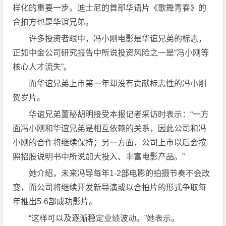
样化的重要一步。迪士尼的首部华语片《歌舞青春》的
合拍方也是华谊兄弟。
许多投资者眼中，冯小刚电影是华谊兄弟的标志，
正如中金公司研究报告中所说投资风险之一是“冯小刚等
核心人才流失”。
而华谊兄弟上市第一年却没有贡献标志性的冯小刚
贺岁片。
华谊兄弟董秘胡明接受本报记者采访时表示：“一方
面冯小刚和华谊兄弟是相互依赖的关系，因此公司和冯
小刚的合作将继续保持；另一方面，公司上市以后会按
照招股说明书中所说加大投入、丰富电影产品。”
她介绍，未来冯导每年1-2部电影的拍摄节奏不会改
变，而公司将继续开发新导演或以合拍片的形式争取每
年推出5-6部成功影片。
“这样可以及逐渐稳定业绩波动。”她表示。