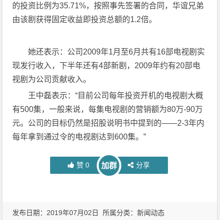
的投资比例为35.71%，按照事先签署的合同，华谊兄弟
由该剧获得固定收益即投资总额的1.2倍。
她还表示：公司2009年1月至6月共有16部电视剧实
现发行收入，下半年还有4部新剧，2009年约有20部电
视剧为公司贡献收入。
王中磊表示：“目前公司每年投资开机的电视剧大概
有500集，一般来说，每集电视剧的营销额为80万-90万
元。公司的目标仍然是招股说明书中提到的——2-3年内
每年拿到通过令的电视剧达到600集。”
赞
0
分享
加群
发布日期：2019年07月02日 所属分类：
新闻动态