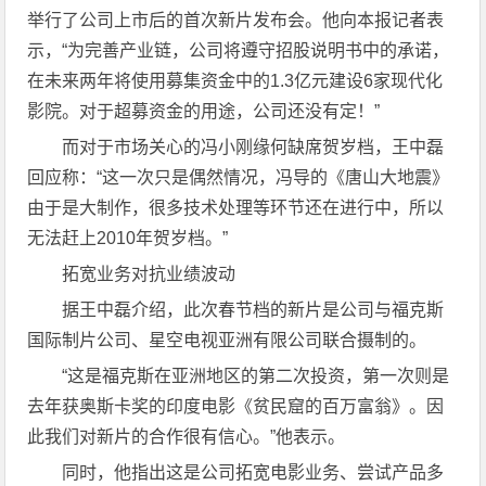
举行了公司上市后的首次新片发布会。他向本报记者表
示，“为完善产业链，公司将遵守招股说明书中的承诺，
在未来两年将使用募集资金中的1.3亿元建设6家现代化
影院。对于超募资金的用途，公司还没有定！”
而对于市场关心的冯小刚缘何缺席贺岁档，王中磊
回应称：“这一次只是偶然情况，冯导的《唐山大地震》
由于是大制作，很多技术处理等环节还在进行中，所以
无法赶上2010年贺岁档。”
拓宽业务对抗业绩波动
据王中磊介绍，此次春节档的新片是公司与福克斯
国际制片公司、星空电视亚洲有限公司联合摄制的。
“这是福克斯在亚洲地区的第二次投资，第一次则是
去年获奥斯卡奖的印度电影《贫民窟的百万富翁》。因
此我们对新片的合作很有信心。”他表示。
同时，他指出这是公司拓宽电影业务、尝试产品多