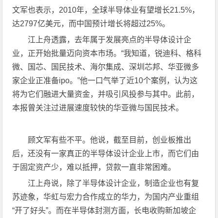
文军也表示，2010年，全球半导体业有望增长21.5%，
达2797亿美元，而中国预计增长将超过25%。
江上舟透露，去年属于发展亮点的半导体设计企
业，正开始批量迈向资本市场。“我知道，锐迪科、格科
微、国芯、国民技术、海尔集成、深圳芯邦、华亚微多
家企业正准备ipo。”他一口气举了近10个案例，认为这
将为它们融进大量资金，并吸引风投参与其中。此前，
本报曾关注过进展速度较快的华亚微与国民技术。
顾文军有些不平。他说，截至目前，创业板推出
后，还没有一家真正的半导体设计企业上市，而它们由
于固定资产少，难以抵押，贷款一直非常困难。
江上舟说，除了半导体设计企业，制造企业也有复
苏迹象，华虹与宏力合作成立的华力，为国内产业重组
“开了好头”。而在半导体封测方面，长电收购新加坡企