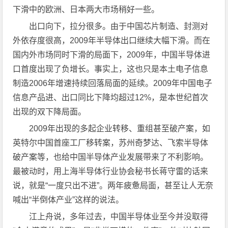
下滑中的欧洲、日本两大市场稍好一些。
出口向下，拉分很多。由于中国芯片制造、封测对
外依存度很高，2009年半导体出口继续大幅下滑。而在
国内外市场同时下滑的局面下，2009年，中国半导体进
口首度出现了负增长。事实上，这也只是本土电子信息
制造2006年增速持续回落局面的延续。2009年中国电子
信息产品进、出口同比下降均超过12%，是本世纪首次
出现的双下降局面。
2009年出现的多起企业转移、重组甚至破产案，如
英特尔中国首座工厂移转案，苏州奇梦达、飞索半导体
破产案等，也给中国半导体产业发展带来了不利影响。
最被动时，用上海半导体行业协会秘书长蒋守雷的话来
说，就是“一度只出不进”。两年疲惫局面，甚至让人无奈
喊出“半倒体产业”这样的说法。
江上舟说，多年过去，中国半导体业至今并没取得