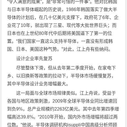
“令人满意的成果”，是“非常可惜的一件事”。他对比韩国
与日本半导体崛起的历史说，1986年韩国落实了做大半
导体的计划后，在几十亿美元支撑下，政府花了6年、企
业花了10年，就出现了三星、现代等大批世界巨头；而
日本也在上世纪80年代中后期将美国逼下了第一的位
置。“我们国家一直这么支持半导体，一直没有形成韩
国、日本、美国这种气势。”对此，江上舟有些纳闷。
设计企业率先复苏
尽管整体下滑，但从去年第二季度开始，在家电下
乡、以旧换新等政策的拉动下，半导体市场缓慢复苏，
其中半导体设计业务增幅最大。
这一局面与全球市场规律类似。江上舟说，受益于
各国与地区政策刺激，2009年全球半导体业同比增速回
到负9%，总产业规模约2263亿美元。其中去年第四季增
幅高达39.8%。“2010年开始，国内外市场增幅将超过两
位数。”他说。半导体调研机构isuppli中国高级分析师顾