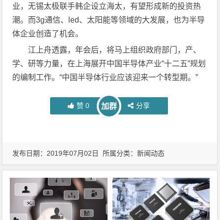
业，无锡太极联手韩企设立海太，有望形成新的投资热
潮。而3g通信、led、太阳能等领域的大发展，也为半导
体企业创造了机会。
江上舟透露，年会后，将马上组织政府部门，产、
学、研等力量，在上海展开中国半导体产业“十二五”规划
的编制工作。“中国半导体行业应该迎来一个转型期。”
赞
0
分享
加群
发布日期：2019年07月02日 所属分类：
新闻动态