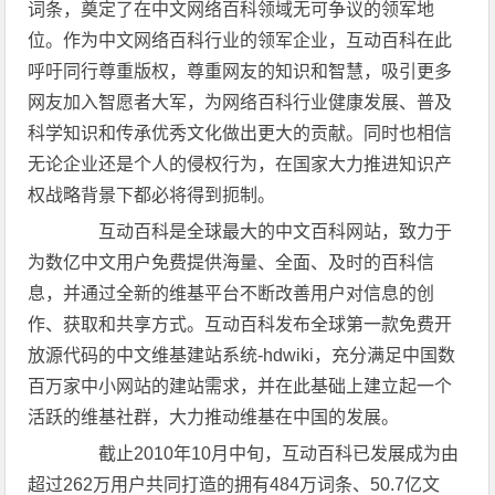
词条，奠定了在中文网络百科领域无可争议的领军地
位。作为中文网络百科行业的领军企业，互动百科在此
呼吁同行尊重版权，尊重网友的知识和智慧，吸引更多
网友加入智愿者大军，为网络百科行业健康发展、普及
科学知识和传承优秀文化做出更大的贡献。同时也相信
无论企业还是个人的侵权行为，在国家大力推进知识产
权战略背景下都必将得到扼制。
互动百科是全球最大的中文百科网站，致力于
为数亿中文用户免费提供海量、全面、及时的百科信
息，并通过全新的维基平台不断改善用户对信息的创
作、获取和共享方式。互动百科发布全球第一款免费开
放源代码的中文维基建站系统-hdwiki，充分满足中国数
百万家中小网站的建站需求，并在此基础上建立起一个
活跃的维基社群，大力推动维基在中国的发展。
截止2010年10月中旬，互动百科已发展成为由
超过262万用户共同打造的拥有484万词条、50.7亿文