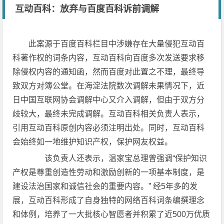
互动百科：放弃与百度百科诉前调解
此案源于百度百科栏目中涉嫌存在大量侵犯互动百
科著作权的词条内容，互动百科向百度多次发送要求移
除侵权内容的通知函，然而百度对此置之不理，最终导
致双方对簿公堂。在海淀法院数次调解未果情况下，近
日中国互联网协会调解中心又介入调解，但由于双方分
歧较大，最终未完成调解。互动百科相关负责人表示，
引用互动百科原创内容必须注明出处。同时，互动百科
会始终如一地维护知识产权，保护网友权益。
该负责人还表示，温家宝总理曾强调“保护知识
产权是尊重创造性劳动和激励创新的一项基本制度，是
建设法治国家和诚信社会的重要内容。” 经5年多的发
展，互动百科形成了自身独特的网络百科词条编撰理念
和体例，培养了一大批核心智愿者并积累了近500万优质