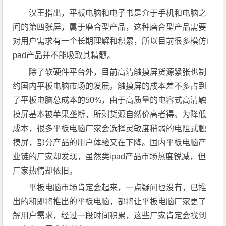
汉王指出，平板电脑和电子书是介于手机和电脑之
间的第四张屏，属于磨合型产品，这种磨合型产品需要
对用户需求有一个长期理解和积累，所以目前很多模仿i
pad产品并不能吸取其精髓。
除了软硬件平台外，目前高清触摸屏货源紧张也制
约国内平板电脑市场的发展。触摸屏的成本差不多占到
了平板电脑总成本的50%，由于高质量的电容式高清触
摸屏基本被苹果垄断，所剩货源自然价高者得。为降低
成本，很多平板电脑厂家会选择灵敏度稍弱的电阻式触
摸屏，部分产品的用户体验又在下降。国内平板电脑产
业链的厂家却发现，虽然类ipad产品市场热度锐减，但
厂家热情却依旧。
平板电脑市场肯定会起来，一点疑问也没有，已推
出的和即将推出的平板电脑，都将让平板电脑厂家更了
解用户需求，经过一段时间积累，这些厂家肯定会找到