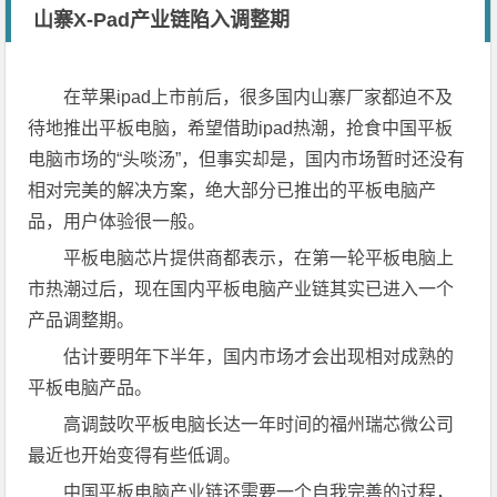
山寨X-Pad产业链陷入调整期
在苹果ipad上市前后，很多国内山寨厂家都迫不及
待地推出平板电脑，希望借助ipad热潮，抢食中国平板
电脑市场的“头啖汤”，但事实却是，国内市场暂时还没有
相对完美的解决方案，绝大部分已推出的平板电脑产
品，用户体验很一般。
平板电脑芯片提供商都表示，在第一轮平板电脑上
市热潮过后，现在国内平板电脑产业链其实已进入一个
产品调整期。
估计要明年下半年，国内市场才会出现相对成熟的
平板电脑产品。
高调鼓吹平板电脑长达一年时间的福州瑞芯微公司
最近也开始变得有些低调。
中国平板电脑产业链还需要一个自我完善的过程，