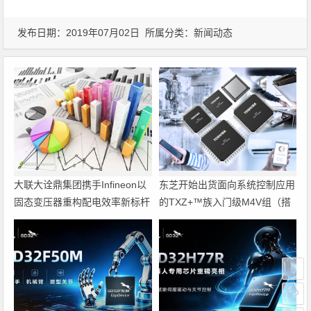
发布日期：2019年07月02日 所属分类：
新闻动态
大联大诠鼎集团携手Infineon以
东芝开始出货面向系统控制应用
固态变压器重构配电效率新标杆
的TXZ+™族入门级M4V组（搭
载Arm Cortex‑M4内核的标准微
控制器）工程样品