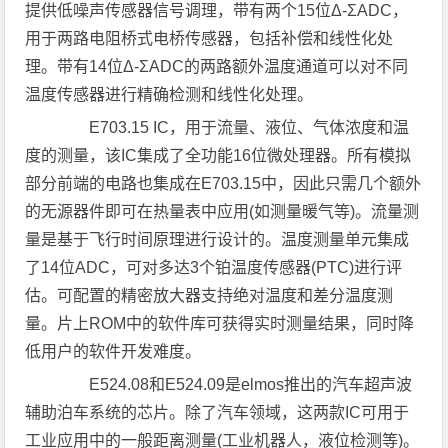
提供低噪声传感器信号调理，带有两个15位Δ-ΣADC，
用于两路电阻桥式电桥传感器，包括补偿和线性化处
理。带有14位Δ-ΣADC的两路额外温度通道可以对不同
温度传感器进行精确检测和线性化处理。
E703.15 IC，用于流量、液位、气体浓度和温
度的测量，该IC集成了全功能16位微处理器。所有模拟
部分前端的电路也集成在E703.15中，因此只需几个额外
的无源器件即可在热量表中应用(如测量暖气等)。流量测
量是基于飞行时间原理进行设计的。温度测量单元集成
了14位ADC，可对多达3个铂温度传感器(PTC)进行评
估。可配置的精密放大器支持绝对温度和差分温度测
量。片上ROM中的软件库可获得实时测量结果，同时降
低用户的软件开发难度。
E524.08和E524.09是elmos推出的汽车超声波
辅助泊车系统的芯片。除了汽车领域，这两款IC可用于
工业应用中的一般距离测量(工业机器人，液位检测等)。