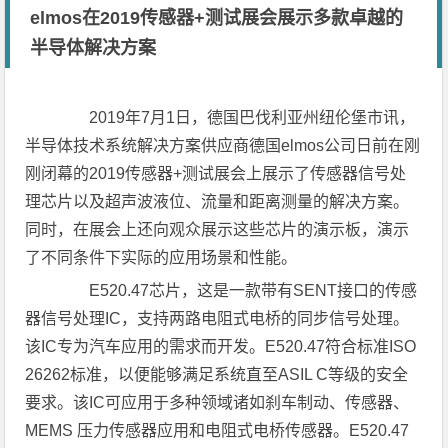
elmos在2019传感器+测试展会展示多款卓越的
半导体解决方案
2019年7月1日，德国巴伐利亚州纽伦堡市讯，
半导体技术系统解决方案供应商德国elmos公司日前在刚
刚闭幕的2019传感器+测试展会上展示了传感器信号处
理芯片以及超声波液位、流量和距离测量的解决方案。
同时，在展会上还向观众展示这些芯片的演示板，演示
了不同条件下实际的应用场景和性能。
E520.47芯片，这是一款带有SENT接口的传感
器信号处理IC，支持两路电阻式电桥的同步信号处理。
该IC专为汽车应用的需求而开发。E520.47符合标准ISO
26262标准，以便能够满足系统直至ASIL C等级的安全
要求。该IC可应用于多种领域诸如刹车制动、传感器、
MEMS 压力传感器应用和电阻式电桥传感器。E520.47